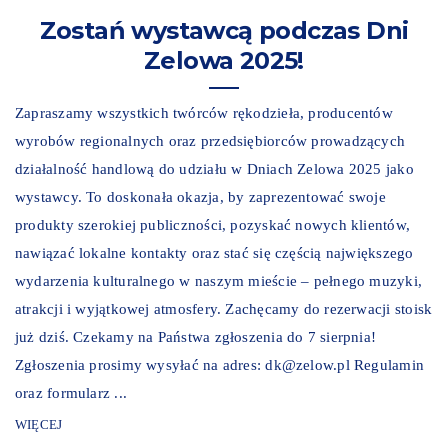
Zostań wystawcą podczas Dni
Zelowa 2025!
Zapraszamy wszystkich twórców rękodzieła, producentów
wyrobów regionalnych oraz przedsiębiorców prowadzących
działalność handlową do udziału w Dniach Zelowa 2025 jako
wystawcy. To doskonała okazja, by zaprezentować swoje
produkty szerokiej publiczności, pozyskać nowych klientów,
nawiązać lokalne kontakty oraz stać się częścią największego
wydarzenia kulturalnego w naszym mieście – pełnego muzyki,
atrakcji i wyjątkowej atmosfery. Zachęcamy do rezerwacji stoisk
już dziś. Czekamy na Państwa zgłoszenia do 7 sierpnia!
Zgłoszenia prosimy wysyłać na adres: dk@zelow.pl Regulamin
oraz formularz ...
WIĘCEJ