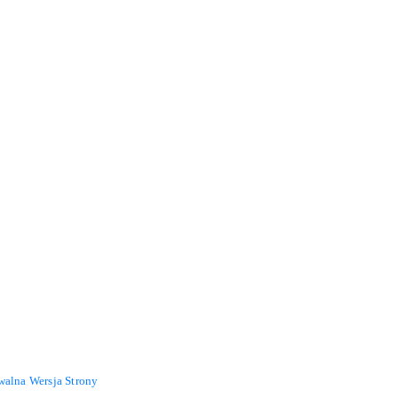
walna Wersja Strony