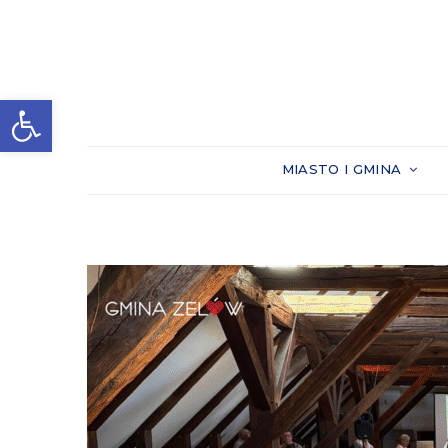
Otwórz pasek narzędzi
MIASTO I GMINA