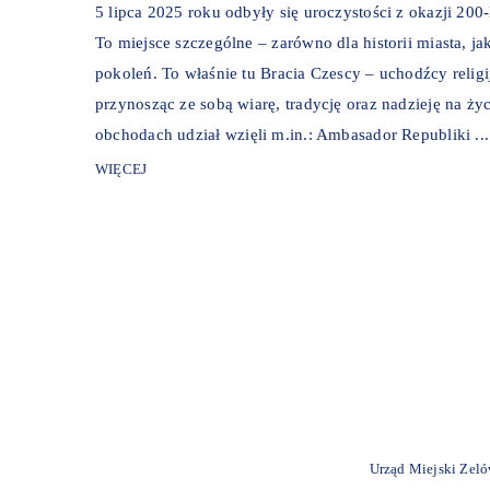
5 lipca 2025 roku odbyły się uroczystości z okazji 20
To miejsce szczególne – zarówno dla historii miasta, 
pokoleń. To właśnie tu Bracia Czescy – uchodźcy religij
przynosząc ze sobą wiarę, tradycję oraz nadzieję na 
obchodach udział wzięli m.in.: Ambasador Republiki ...
WIĘCEJ
Urząd