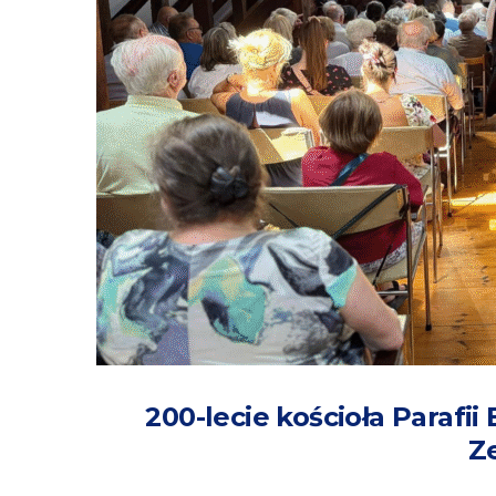
200-lecie kościoła Paraf
Z