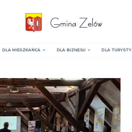
DLA MIESZKAŃCA
DLA BIZNESU
DLA TURYST