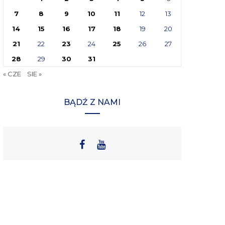
7
8
9
10
11
12
13
14
15
16
17
18
19
20
21
22
23
24
25
26
27
28
29
30
31
« CZE
SIE »
BĄDŹ Z NAMI