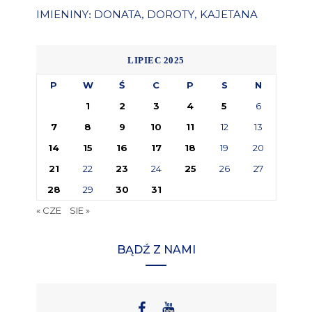
IMIENINY
DONATA
DOROTY
KAJETANA
:
,
,
LIPIEC 2025
P
W
Ś
C
P
S
N
1
2
3
4
5
6
7
8
9
10
11
12
13
14
15
16
17
18
19
20
21
22
23
24
25
26
27
28
29
30
31
« CZE
SIE »
BĄDŹ Z NAMI