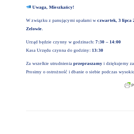
Uwaga, Mieszkańcy!
W związku z panującymi upałami w
czwartek, 3 lipca 
Zelowie
.
Urząd będzie czynny w godzinach:
7:30 – 14:00
Kasa Urzędu czynna do godziny:
13:30
Za wszelkie utrudnienia
przepraszamy
i dziękujemy z
Prosimy o ostrożność i dbanie o siebie podczas wysoki