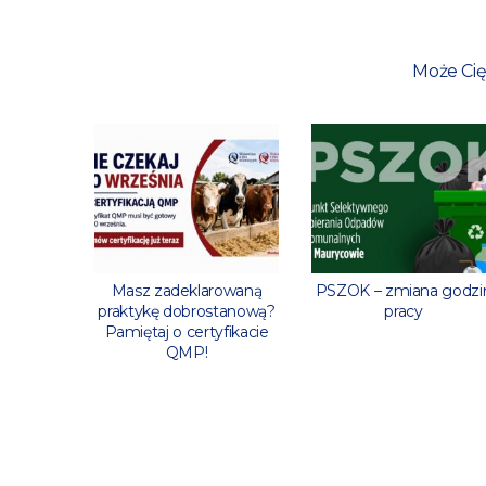
Może Cię
ratury!
Masz zadeklarowaną
PSZOK – zmiana godzi
praktykę dobrostanową?
pracy
Pamiętaj o certyfikacie
QMP!