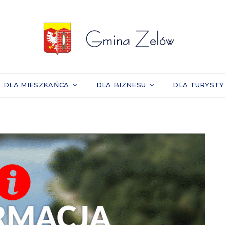
DLA MIESZKAŃCA
DLA BIZNESU
DLA TURYST