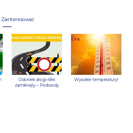
 Zainteresować
n
Odcinek drogi 484
Wysokie temperatury!
zamknięty – Podwody