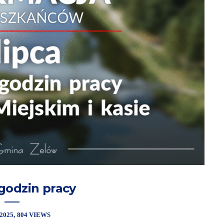
godzin pracy
 2025
804 VIEWS