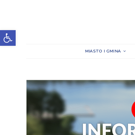
Otwórz pasek narzędzi
MIASTO I GMINA