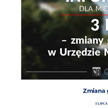
Zmiana 
3 LIPCA