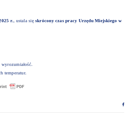
2025 r.
, ustala się
skrócony czas pracy Urzędu Miejskiego w
a wyrozumiałość.
ch temperatur.