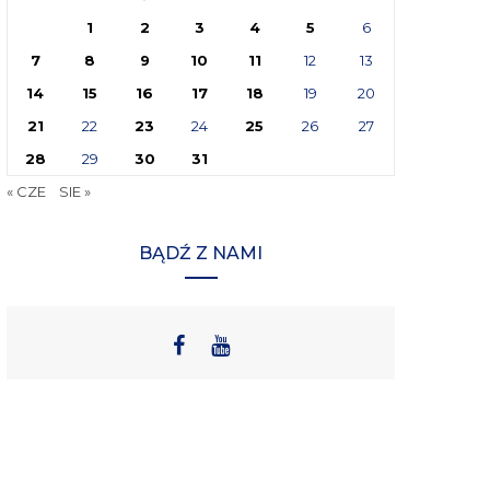
1
2
3
4
5
6
7
8
9
10
11
12
13
14
15
16
17
18
19
20
21
22
23
24
25
26
27
28
29
30
31
« CZE
SIE »
BĄDŹ Z NAMI