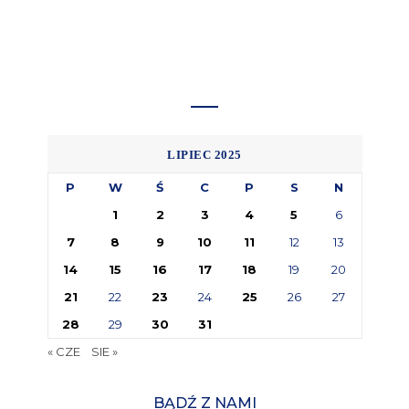
LIPIEC 2025
P
W
Ś
C
P
S
N
1
2
3
4
5
6
7
8
9
10
11
12
13
14
15
16
17
18
19
20
21
22
23
24
25
26
27
28
29
30
31
« CZE
SIE »
BĄDŹ Z NAMI