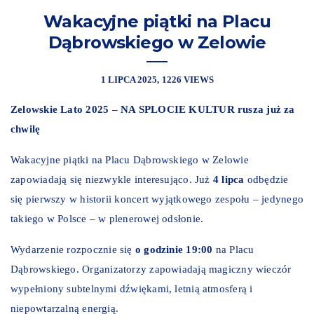
Wakacyjne piątki na Placu
Dąbrowskiego w Zelowie
1 LIPCA 2025
1226 VIEWS
Zelowskie Lato 2025 – NA SPLOCIE KULTUR rusza już za
chwilę
Wakacyjne piątki na Placu Dąbrowskiego w Zelowie
zapowiadają się niezwykle interesująco. Już
4 lipca
odbędzie
się pierwszy w historii koncert wyjątkowego zespołu – jedynego
takiego w Polsce – w plenerowej odsłonie.
Wydarzenie rozpocznie się
o godzinie 19:00
na Placu
Dąbrowskiego. Organizatorzy zapowiadają magiczny wieczór
wypełniony subtelnymi dźwiękami, letnią atmosferą i
niepowtarzalną energią.