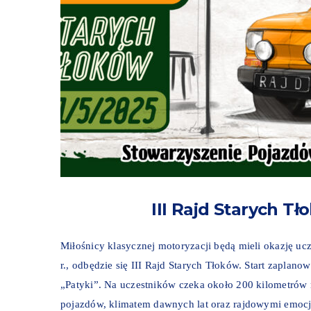
III Rajd Starych Tł
Miłośnicy klasycznej motoryzacji będą mieli okazję u
r., odbędzie się III Rajd Starych Tłoków. Start zapla
„Patyki”. Na uczestników czeka około 200 kilometrów 
pojazdów, klimatem dawnych lat oraz rajdowymi emocja