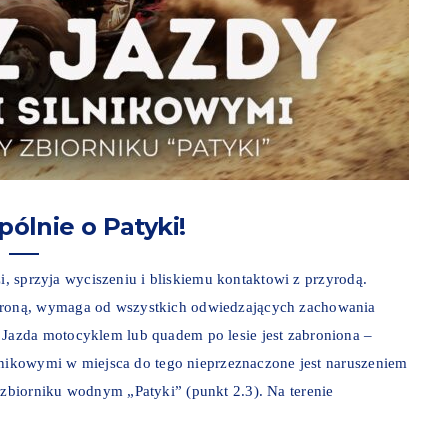
ólnie o Patyki!
i, sprzyja wyciszeniu i bliskiemu kontaktowi z przyrodą.
roną, wymaga od wszystkich odwiedzających zachowania
azda motocyklem lub quadem po lesie jest zabroniona –
lnikowymi w miejsca do tego nieprzeznaczone jest naruszeniem
zbiorniku wodnym „Patyki” (punkt 2.3). Na terenie