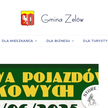
DLA MIESZKAŃCA
DLA BIZNESU
DLA TURYST