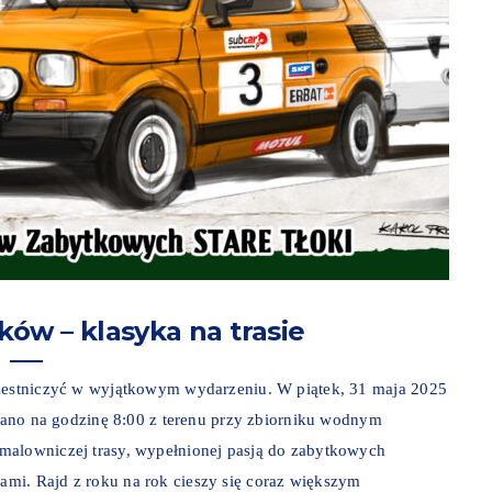
oków – klasyka na trasie
czestniczyć w wyjątkowym wydarzeniu. W piątek, 31 maja 2025
nowano na godzinę 8:00 z terenu przy zbiorniku wodnym
malowniczej trasy, wypełnionej pasją do zabytkowych
mi. Rajd z roku na rok cieszy się coraz większym