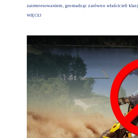
zainteresowaniem, gromadząc zarówno właścicieli klasy
WIĘCEJ