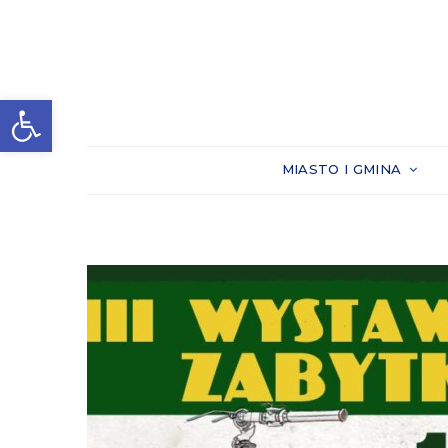
Otwórz pasek narzędzi
MIASTO I GMINA