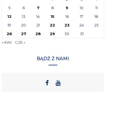
5
6
7
8
9
10
11
12
13
14
15
16
17
18
19
20
21
22
23
24
25
26
27
28
29
30
31
« KWI
CZE »
BĄDŹ Z NAMI