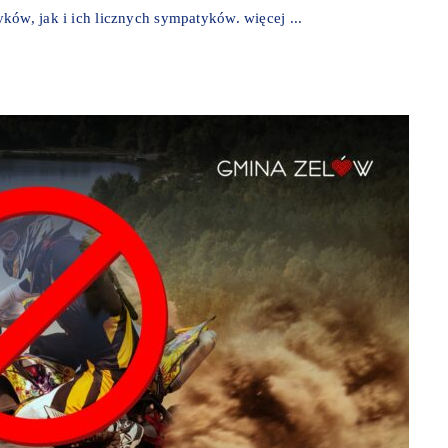
ków, jak i ich licznych sympatyków. więcej ...