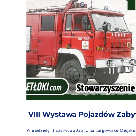
VIII Wystawa Pojazdów Zabyt
W niedzielę, 1 czerwca 2025 r., na Targowisku Miejsk