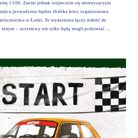
inę 13:00. Zanim jednak rozpocznie się motoryzacyjne
iejscu prowadzona będzie zbiórka krwi, organizowana
lecznictwa w Łodzi. To wydarzenie łączy miłość do
 innym – uczestnicy nie tylko będą mogli podziwiać ...