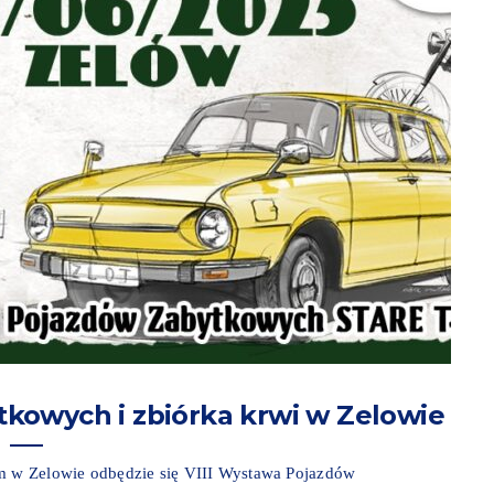
kowych i zbiórka krwi w Zelowie
im w Zelowie odbędzie się VIII Wystawa Pojazdów