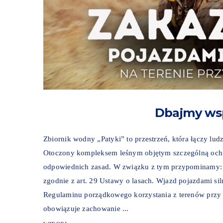
Dbajmy wsp
Zbiornik wodny „Patyki” to przestrzeń, która łączy ludz
Otoczony kompleksem leśnym objętym szczególną och
odpowiednich zasad. W związku z tym przypominamy: J
zgodnie z art. 29 Ustawy o lasach. Wjazd pojazdami si
Regulaminu porządkowego korzystania z terenów przy 
obowiązuje zachowanie ...