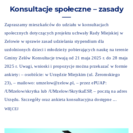
Konsultacje społeczne – zasady
Zapraszamy mieszkańców do udziału w konsultacjach
społecznych dotyczących projektu uchwały Rady Miejskiej w
Zelowie w sprawie zasad udzielania stypendium dla
uzdolnionych dzieci i młodzieży pobierających naukę na terenie
Gminy Zelów Konsultacje trwają od 21 maja 2025 r. do 28 maja
2025 r. Uwagi, wnioski i propozycje można przekazać w formie
ankiety: – osobiście: w Urzędzie Miejskim (ul. Żeromskiego
23), – mailowo: umzelow@zelow.pl, – przez ePUAP:
/UMzelow/skrytka lub /UMzelow/SkrytkaESP, – pocztą na adres
Urzędu. Szczegóły oraz ankieta konsultacyjna dostępne ...
WIĘCEJ