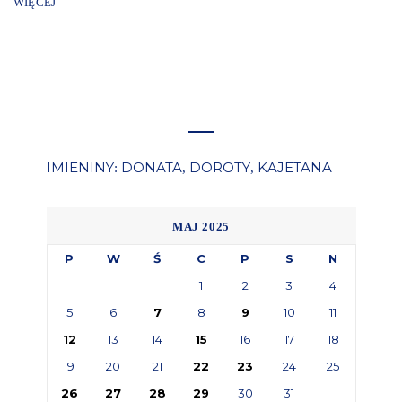
WIĘCEJ
IMIENINY
DONATA
DOROTY
KAJETANA
:
,
,
MAJ 2025
P
W
Ś
C
P
S
N
1
2
3
4
5
6
7
8
9
10
11
12
13
14
15
16
17
18
19
20
21
22
23
24
25
26
27
28
29
30
31