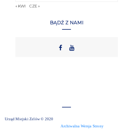
« KWI
CZE »
BĄDŹ Z NAMI
Urząd Miejski Zelów © 2020
Archiwalna Wersja Strony