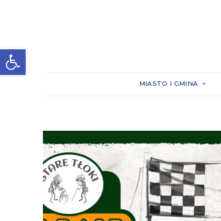
Otwórz pasek narzędzi
MIASTO I GMINA