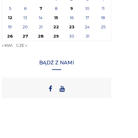
5
6
7
8
9
10
11
12
13
14
15
16
17
18
19
20
21
22
23
24
25
26
27
28
29
30
31
« KWI
CZE »
BĄDŹ Z NAMI