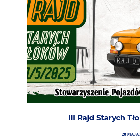
III Rajd Starych Tł
28 MAJA 