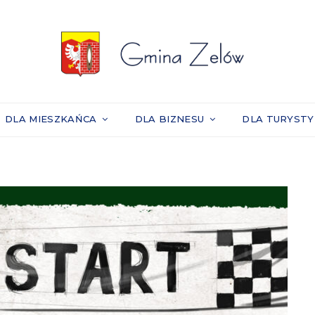
DLA MIESZKAŃCA
DLA BIZNESU
DLA TURYST