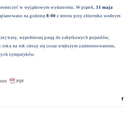
czestniczyć w wyjątkowym wydarzeniu. W piątek,
31 maja
 zaplanowano na godzinę
8:00
z terenu przy zbiorniku wodnym
ej trasy, wypełnionej pasją do zabytkowych pojazdów,
 roku na rok cieszy się coraz większym zainteresowaniem,
znych sympatyków.