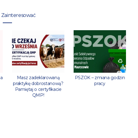
 Zainteresować
ia
Masz zadeklarowaną
PSZOK – zmiana godzin
praktykę dobrostanową?
pracy
Pamiętaj o certyfikacie
QMP!