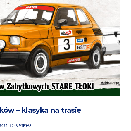
oków – klasyka na trasie
2025
1243 VIEWS