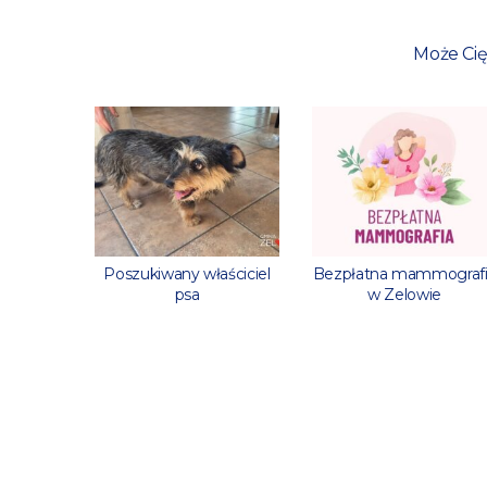
Może Cię
 godzin
Poszukiwany właściciel
Bezpłatna mammograf
psa
w Zelowie