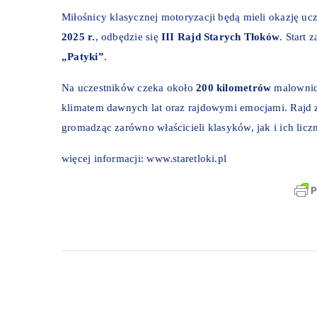
Miłośnicy klasycznej motoryzacji będą mieli okazję u
2025 r.
, odbędzie się
III Rajd Starych Tłoków
. Start
„Patyki”
.
Na uczestników czeka około
200 kilometrów
malownicz
klimatem dawnych lat oraz rajdowymi emocjami. Rajd z
gromadząc zarówno właścicieli klasyków, jak i ich lic
więcej informacji:
www.staretloki.pl