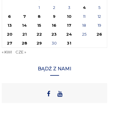
1
2
3
4
5
6
7
8
9
10
11
12
13
14
15
16
17
18
19
20
21
22
23
24
25
26
27
28
29
30
31
« KWI
CZE »
BĄDŹ Z NAMI