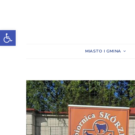
Otwórz pasek narzędzi
MIASTO I GMINA