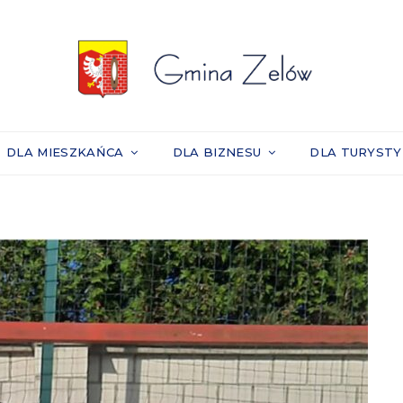
DLA MIESZKAŃCA
DLA BIZNESU
DLA TURYST