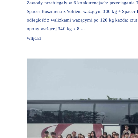
Zawody przebiegały w 6 konkurencjach: przeciąganie T
Spacer Buszmena z Yokiem ważącym 300 kg + Spacer 
odległość z walizkami ważącymi po 120 kg każda; rzut
opony ważącej 340 kg x 8 ...
WIĘCEJ