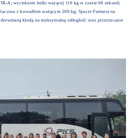
IR-A; wyciskanie belki ważącej 110 kg w czasie 60 sekund;
Kaczora z kowadłem ważącym 200 kg; Spacer Farmera na
 drewnianą kłodą na maksymalną odległość oraz przerzucanie