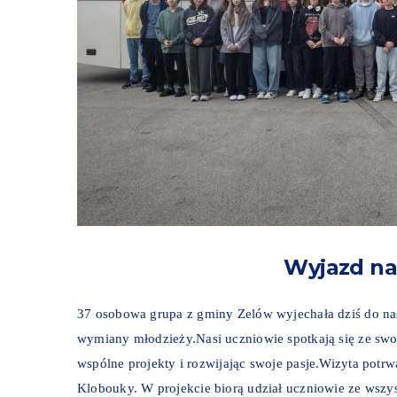
Wyjazd na
37 osobowa grupa z gminy Zelów wyjechała dziś do na
wymiany młodzieży.Nasi uczniowie spotkają się ze swoi
wspólne projekty i rozwijając swoje pasje.Wizyta potr
Klobouky. W projekcie biorą udział uczniowie ze wsz