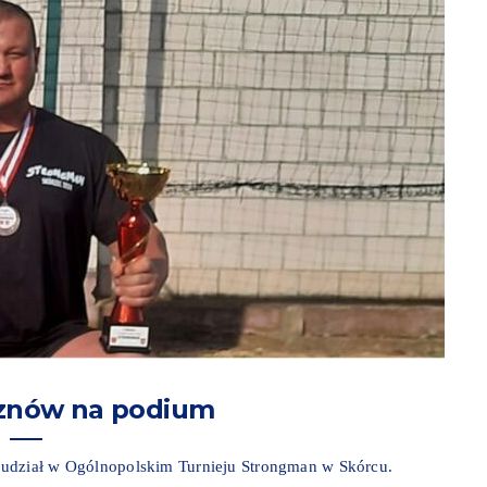
 znów na podium
 udział w Ogólnopolskim Turnieju Strongman w Skórcu.