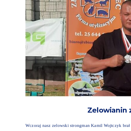
Zelowianin
Wczoraj nasz zelowski strongman Kamil Wojtczyk brał