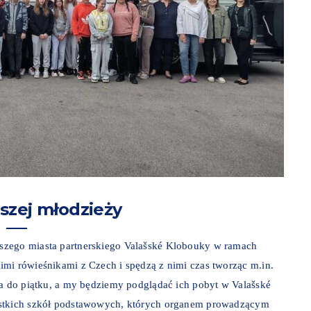
szej młodzieży
szego miasta partnerskiego Valašské Klobouky w ramach
mi rówieśnikami z Czech i spędzą z nimi czas tworząc m.in.
wa do piątku, a my będziemy podglądać ich pobyt w Valašské
ystkich szkół podstawowych, których organem prowadzącym