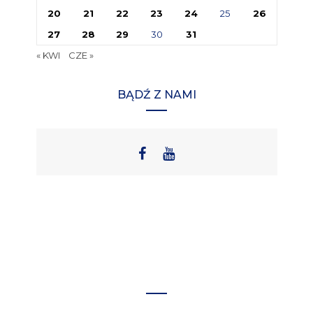
20
21
22
23
24
25
26
27
28
29
30
31
« KWI
CZE »
BĄDŹ Z NAMI