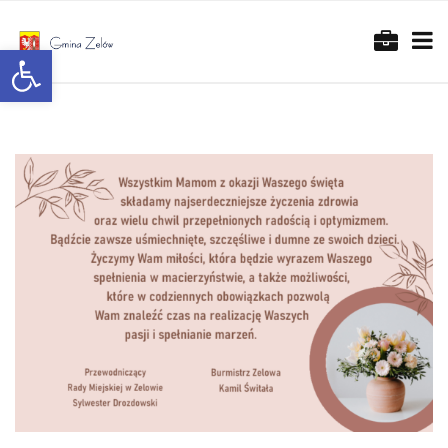
Otwórz pasek narzędzi