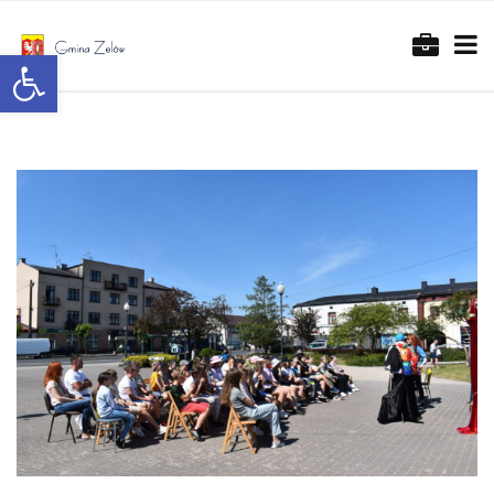
Otwórz pasek narzędzi