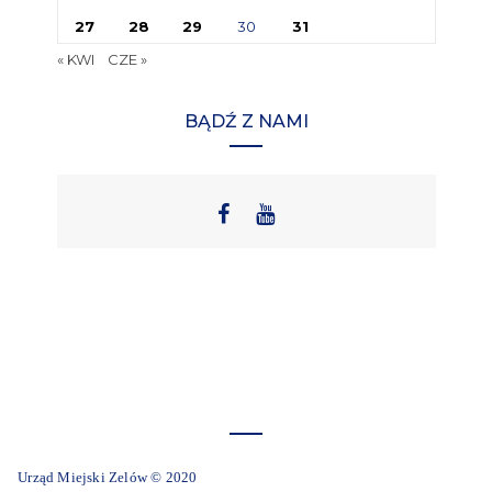
27
28
29
30
31
« KWI
CZE »
BĄDŹ Z NAMI
Urząd Miejski Zelów © 2020