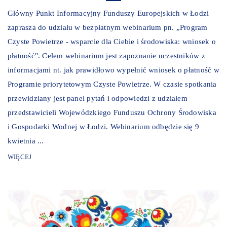
Główny Punkt Informacyjny Funduszy Europejskich w Łodzi
zaprasza do udziału w bezpłatnym webinarium pn. „Program
Czyste Powietrze - wsparcie dla Ciebie i środowiska: wniosek o
płatność". Celem webinarium jest zapoznanie uczestników z
informacjami nt. jak prawidłowo wypełnić wniosek o płatność w
Programie priorytetowym Czyste Powietrze. W czasie spotkania
przewidziany jest panel pytań i odpowiedzi z udziałem
przedstawicieli Wojewódzkiego Funduszu Ochrony Środowiska
i Gospodarki Wodnej w Łodzi. Webinarium odbędzie się 9
kwietnia ...
WIĘCEJ