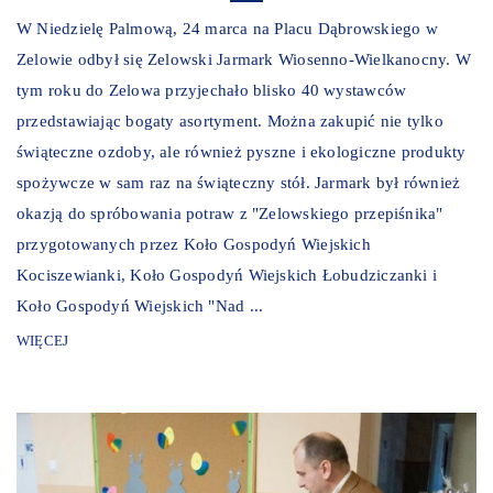
W Niedzielę Palmową, 24 marca na Placu Dąbrowskiego w
Zelowie odbył się Zelowski Jarmark Wiosenno-Wielkanocny. W
tym roku do Zelowa przyjechało blisko 40 wystawców
przedstawiając bogaty asortyment. Można zakupić nie tylko
świąteczne ozdoby, ale również pyszne i ekologiczne produkty
spożywcze w sam raz na świąteczny stół. Jarmark był również
okazją do spróbowania potraw z "Zelowskiego przepiśnika"
przygotowanych przez Koło Gospodyń Wiejskich
Kociszewianki, Koło Gospodyń Wiejskich Łobudziczanki i
Koło Gospodyń Wiejskich "Nad ...
WIĘCEJ