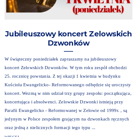
Jubileuszowy koncert Zelowskich
Dzwonków
W świąteczny poniedziałek zapraszamy na jubileuszowy
koncert Zelowskich Dzwonków. W tym roku zespół obchodzi
25. rocznicę powstania. Z tej okazji 1 kwietnia w budynku
Kościoła Ewangelicko- Reformowanego odbędzie się uroczysty
koncert. Wezmą w nim udział trzy grupy zespołu: początkująca,
koncertująca i absolwenci. Zelowskie Dzwonki istnieją przy
Parafii Ewangelicko - Reformowanej w Zelowie od 1999r. , są
jedynym w Polsce zespołem grającym na dzwonkach ręcznych
oraz jedną z nielicznych formacji tego typu ...