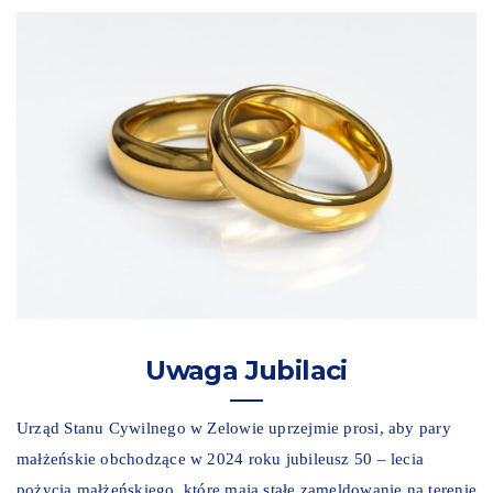
Uwaga Jubilaci
Urząd Stanu Cywilnego w Zelowie uprzejmie prosi, aby pary
małżeńskie obchodzące w 2024 roku jubileusz 50 – lecia
pożycia małżeńskiego, które mają stałe zameldowanie na terenie