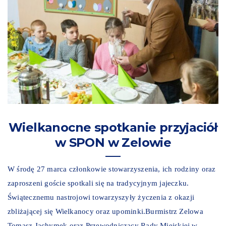
Wielkanocne spotkanie przyjaciół
w SPON w Zelowie
W środę 27 marca członkowie stowarzyszenia, ich rodziny oraz
zaproszeni goście spotkali się na tradycyjnym jajeczku.
Świątecznemu nastrojowi towarzyszyły życzenia z okazji
zbliżającej się Wielkanocy oraz upominki.Burmistrz Zelowa
Tomasz Jachymek oraz Przewodniczący Rady Miejskiej w