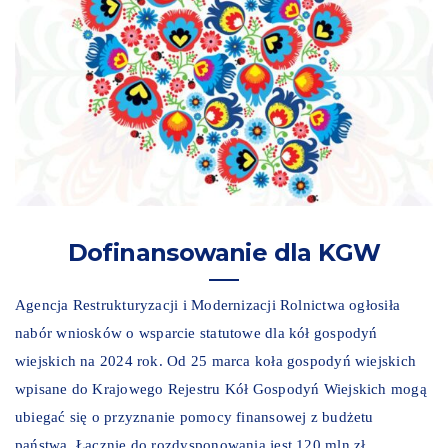
Dofinansowanie dla KGW
Agencja Restrukturyzacji i Modernizacji Rolnictwa ogłosiła
nabór wniosków o wsparcie statutowe dla kół gospodyń
wiejskich na 2024 rok. Od 25 marca koła gospodyń wiejskich
wpisane do Krajowego Rejestru Kół Gospodyń Wiejskich mogą
ubiegać się o przyznanie pomocy finansowej z budżetu
państwa. Łącznie do rozdysponowania jest 120 mln zł.