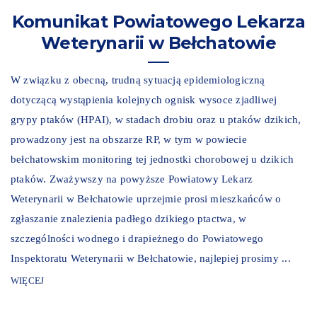
Komunikat Powiatowego Lekarza
Weterynarii w Bełchatowie
W związku z obecną, trudną sytuacją epidemiologiczną
dotyczącą wystąpienia kolejnych ognisk wysoce zjadliwej
grypy ptaków (HPAI), w stadach drobiu oraz u ptaków dzikich,
prowadzony jest na obszarze RP, w tym w powiecie
bełchatowskim monitoring tej jednostki chorobowej u dzikich
ptaków. Zważywszy na powyższe Powiatowy Lekarz
Weterynarii w Bełchatowie uprzejmie prosi mieszkańców o
zgłaszanie znalezienia padłego dzikiego ptactwa, w
szczególności wodnego i drapieżnego do Powiatowego
Inspektoratu Weterynarii w Bełchatowie, najlepiej prosimy ...
WIĘCEJ