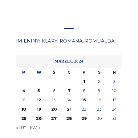
IMIENINY
KLARY
ROMANA
ROMUALDA
:
,
,
MARZEC 2024
P
W
Ś
C
P
S
N
1
2
3
4
5
6
7
8
9
10
11
12
13
14
15
16
17
18
19
20
21
22
23
24
25
26
27
28
29
30
31
« LUT
KWI »