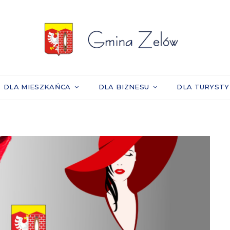
DLA MIESZKAŃCA
DLA BIZNESU
DLA TURYST