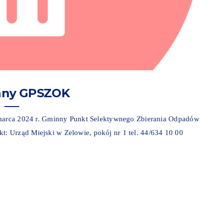
nny GPSZOK
7 marca 2024 r. Gminny Punkt Selektywnego Zbierania Odpadów
 Urząd Miejski w Zelowie, pokój nr 1 tel. 44/634 10 00