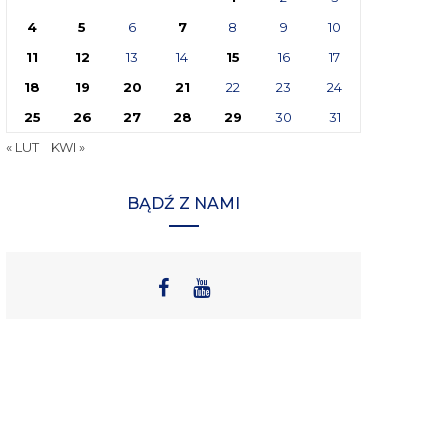
4
5
6
7
8
9
10
11
12
13
14
15
16
17
18
19
20
21
22
23
24
25
26
27
28
29
30
31
« LUT
KWI »
BĄDŹ Z NAMI