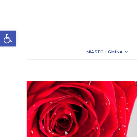
Otwórz pasek narzędzi
MIASTO I GMINA