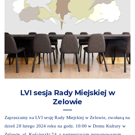
LVI sesja Rady Miejskiej w
Zelowie
Zapraszamy na LVI sesję Rady Miejskiej w Zelowie, zwołaną na
dzień 28 lutego 2024 roku na godz. 10:00 w Domu Kultury w
Zelowie, ul. Kościuszki 74, z następującym proponowanym