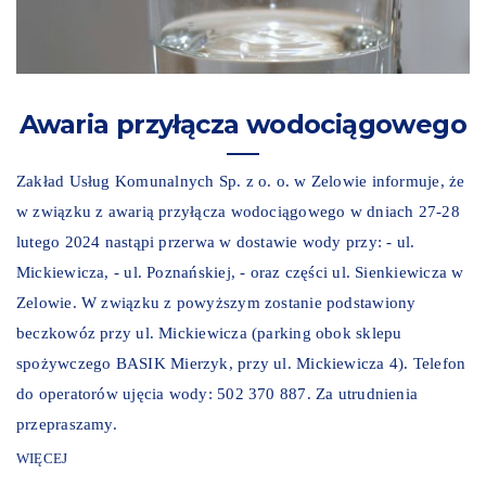
Awaria przyłącza wodociągowego
Zakład Usług Komunalnych Sp. z o. o. w Zelowie informuje, że
w związku z awarią przyłącza wodociągowego w dniach 27-28
lutego 2024 nastąpi przerwa w dostawie wody przy: - ul.
Mickiewicza, - ul. Poznańskiej, - oraz części ul. Sienkiewicza w
Zelowie. W związku z powyższym zostanie podstawiony
beczkowóz przy ul. Mickiewicza (parking obok sklepu
spożywczego BASIK Mierzyk, przy ul. Mickiewicza 4). Telefon
do operatorów ujęcia wody: 502 370 887. Za utrudnienia
przepraszamy.
WIĘCEJ