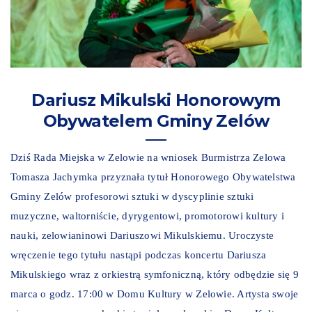
Dariusz Mikulski Honorowym
Obywatelem Gminy Zelów
Dziś Rada Miejska w Zelowie na wniosek Burmistrza Zelowa
Tomasza Jachymka przyznała tytuł Honorowego Obywatelstwa
Gminy Zelów profesorowi sztuki w dyscyplinie sztuki
muzyczne, waltorniście, dyrygentowi, promotorowi kultury i
nauki, zelowianinowi Dariuszowi Mikulskiemu. Uroczyste
wręczenie tego tytułu nastąpi podczas koncertu Dariusza
Mikulskiego wraz z orkiestrą symfoniczną, który odbędzie się 9
marca o godz. 17:00 w Domu Kultury w Zelowie. Artysta swoje