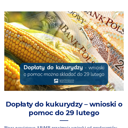
Dopłaty do kukurydzy – wnioski o
pomoc do 29 lutego
Biura powiatowe ARiMR przyjmują wnioski od producentów