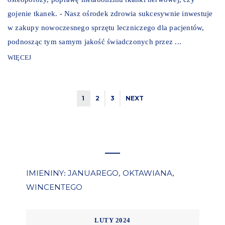
gojenie tkanek. - Nasz ośrodek zdrowia sukcesywnie inwestuje
w zakupy nowoczesnego sprzętu leczniczego dla pacjentów,
podnosząc tym samym jakość świadczonych przez ...
WIĘCEJ
1
2
3
NEXT
IMIENINY
JANUAREGO
OKTAWIANA
:
,
,
WINCENTEGO
LUTY 2024