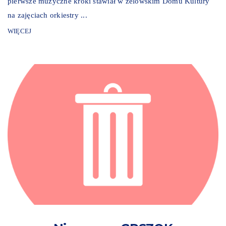
pierwsze muzyczne kroki stawiał w zelowskim Domu Kultury
na zajęciach orkiestry ...
WIĘCEJ