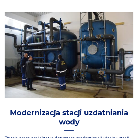
Modernizacja stacji uzdatniania
wody
Trwają prace projektowe dotyczące modernizacji ujęcia i stacji