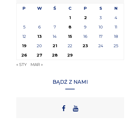
P
W
Ś
C
P
S
N
1
2
3
4
5
6
7
8
9
10
11
12
13
14
15
16
17
18
19
20
21
22
23
24
25
26
27
28
29
« STY
MAR »
BĄDŹ Z NAMI