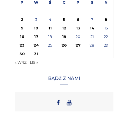
P
W
Ś
C
P
S
N
1
2
3
4
5
6
7
8
9
10
11
12
13
14
15
16
17
18
19
20
21
22
23
24
25
26
27
28
29
30
31
« WRZ
LIS »
BĄDŹ Z NAMI