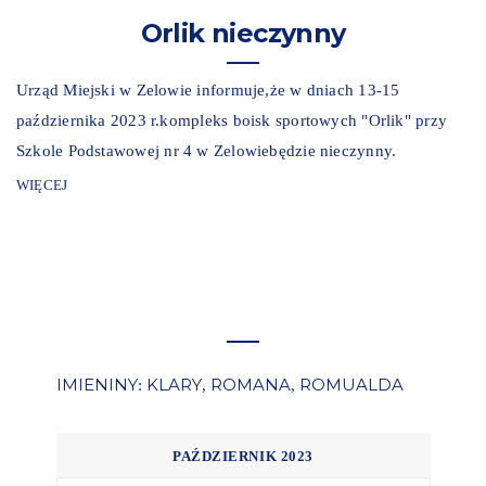
Orlik nieczynny
Urząd Miejski w Zelowie informuje,że w dniach 13-15
października 2023 r.kompleks boisk sportowych "Orlik" przy
Szkole Podstawowej nr 4 w Zelowiebędzie nieczynny.
WIĘCEJ
IMIENINY
KLARY
ROMANA
ROMUALDA
:
,
,
PAŹDZIERNIK 2023