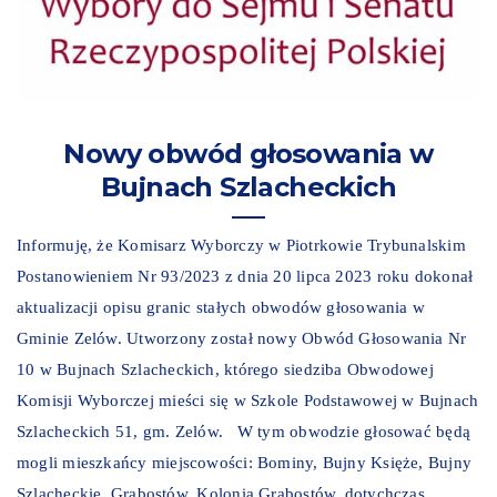
Nowy obwód głosowania w
Bujnach Szlacheckich
Informuję, że Komisarz Wyborczy w Piotrkowie Trybunalskim
Postanowieniem Nr 93/2023 z dnia 20 lipca 2023 roku dokonał
aktualizacji opisu granic stałych obwodów głosowania w
Gminie Zelów. Utworzony został nowy Obwód Głosowania Nr
10 w Bujnach Szlacheckich, którego siedziba Obwodowej
Komisji Wyborczej mieści się w Szkole Podstawowej w Bujnach
Szlacheckich 51, gm. Zelów. W tym obwodzie głosować będą
mogli mieszkańcy miejscowości: Bominy, Bujny Księże, Bujny
Szlacheckie, Grabostów, Kolonia Grabostów, dotychczas