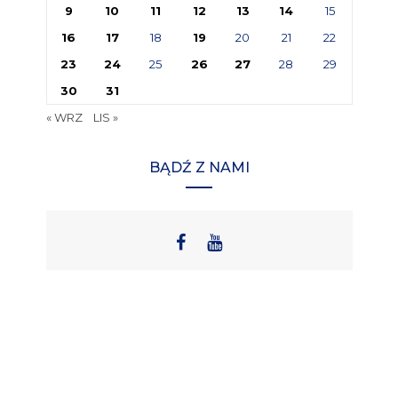
9
10
11
12
13
14
15
16
17
18
19
20
21
22
23
24
25
26
27
28
29
30
31
« WRZ
LIS »
BĄDŹ Z NAMI