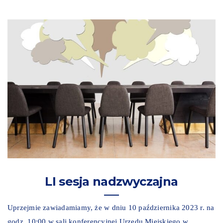
LI sesja nadzwyczajna
Uprzejmie zawiadamiamy, że w dniu 10 października 2023 r. na
godz. 10:00 w sali konferencyjnej Urzędu Miejskiego w