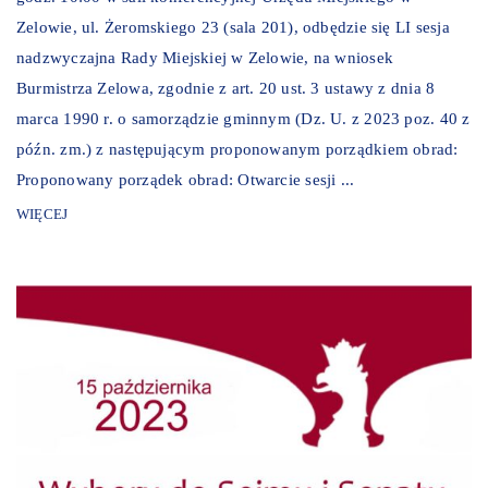
Zelowie, ul. Żeromskiego 23 (sala 201), odbędzie się LI sesja
nadzwyczajna Rady Miejskiej w Zelowie, na wniosek
Burmistrza Zelowa, zgodnie z art. 20 ust. 3 ustawy z dnia 8
marca 1990 r. o samorządzie gminnym (Dz. U. z 2023 poz. 40 z
późn. zm.) z następującym proponowanym porządkiem obrad:
Proponowany porządek obrad: Otwarcie sesji ...
WIĘCEJ