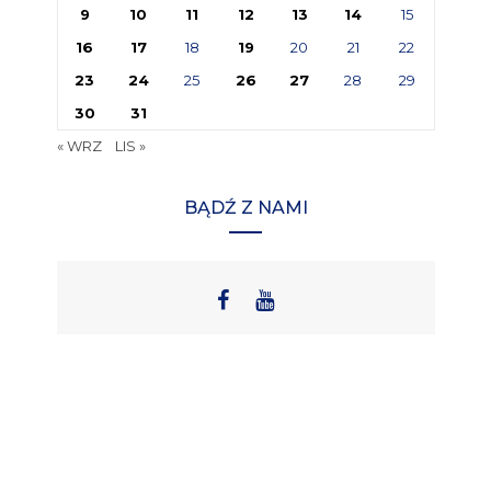
9
10
11
12
13
14
15
16
17
18
19
20
21
22
23
24
25
26
27
28
29
30
31
« WRZ
LIS »
BĄDŹ Z NAMI