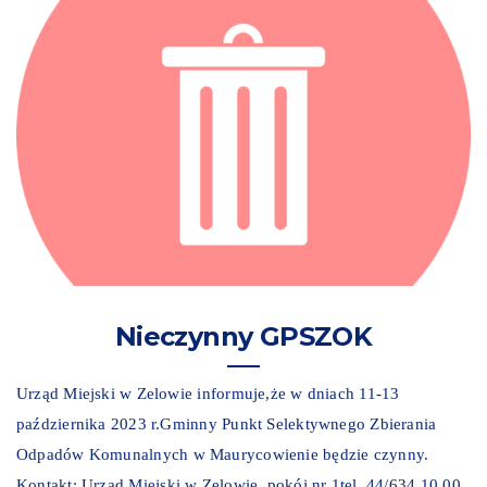
Nieczynny GPSZOK
Urząd Miejski w Zelowie informuje,że w dniach 11-13
października 2023 r.Gminny Punkt Selektywnego Zbierania
Odpadów Komunalnych w Maurycowienie będzie czynny.
Kontakt: Urząd Miejski w Zelowie, pokój nr 1tel. 44/634 10 00