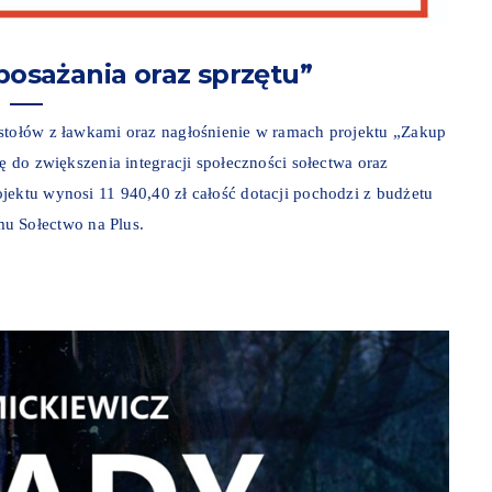
osażania oraz sprzętu”
 stołów z ławkami oraz nagłośnienie w ramach projektu „Zakup
ę do zwiększenia integracji społeczności sołectwa oraz
ektu wynosi 11 940,40 zł całość dotacji pochodzi z budżetu
 Sołectwo na Plus.