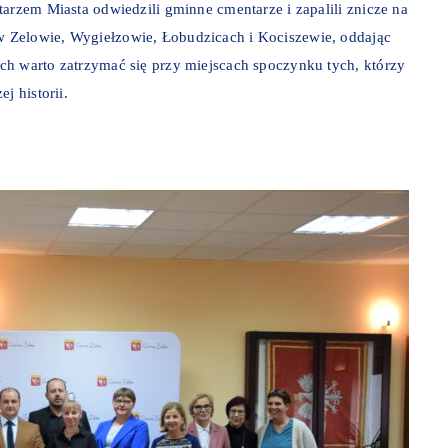
tarzem Miasta odwiedzili gminne cmentarze i zapalili znicze na
 Zelowie, Wygiełzowie, Łobudzicach i Kociszewie, oddając
ch warto zatrzymać się przy miejscach spoczynku tych, którzy
j historii.