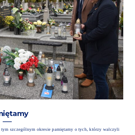
miętamy
 tym szczególnym okresie pamiętamy o tych, którzy walczyli