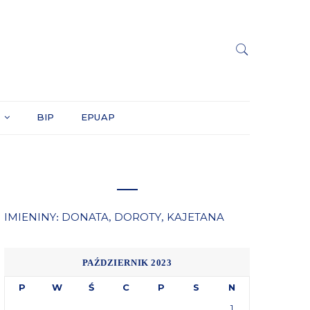
Y
BIP
EPUAP
IMIENINY
DONATA
DOROTY
KAJETANA
:
,
,
PAŹDZIERNIK 2023
P
W
Ś
C
P
S
N
1