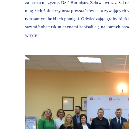
za naszą ojczyznę. Dziś Burmistrz Zelowa wraz z Sekre
mogiłach żołnierzy oraz powstańców spoczywających w
tym samym hołd ich pamięci. Odwiedzając groby bliski
swymi bohaterskim czynami zapisali się na kartach nasze
WIĘCEJ