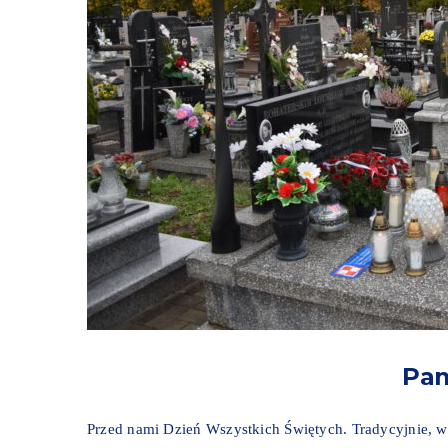
Pa
Przed nami Dzień Wszystkich Świętych. Tradycyjnie, w