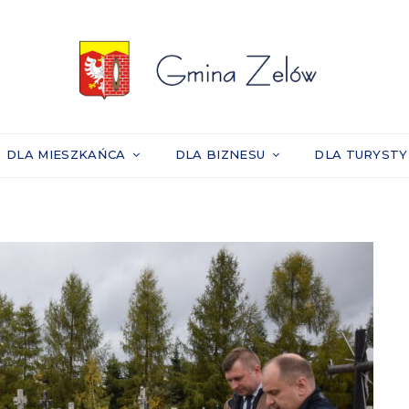
DLA MIESZKAŃCA
DLA BIZNESU
DLA TURYST