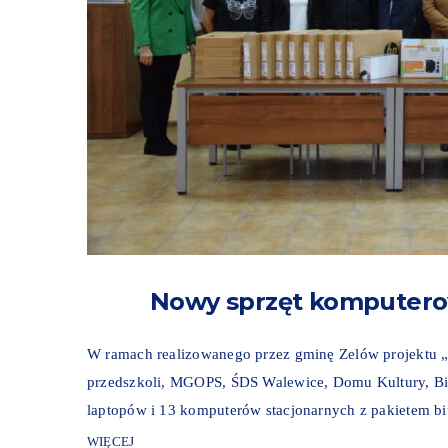
Nowy sprzęt komputero
W ramach realizowanego przez gminę Zelów projektu „C
przedszkoli, MGOPS, ŚDS Walewice, Domu Kultury, Bib
laptopów i 13 komputerów stacjonarnych z pakietem b
WIĘCEJ