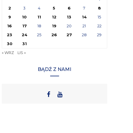
2
3
4
5
6
7
8
9
10
11
12
13
14
15
16
17
18
19
20
21
22
23
24
25
26
27
28
29
30
31
« WRZ
LIS »
BĄDŹ Z NAMI