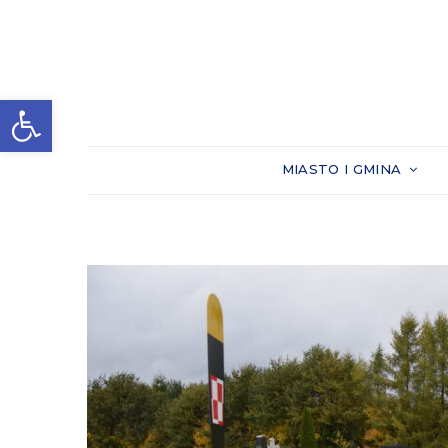
Otwórz pasek narzędzi
MIASTO I GMINA