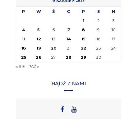
WRZESIEŃ 2023
P
W
Ś
C
P
S
N
1
2
3
4
5
6
7
8
9
10
11
12
13
14
15
16
17
18
19
20
21
22
23
24
25
26
27
28
29
30
« SIE
PAŹ »
BĄDŹ Z NAMI