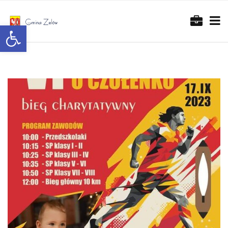
Otwórz pasek narzędzi