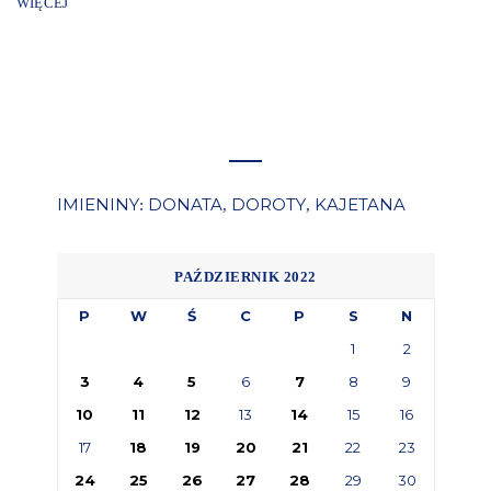
WIĘCEJ
IMIENINY
DONATA
DOROTY
KAJETANA
:
,
,
PAŹDZIERNIK 2022
P
W
Ś
C
P
S
N
1
2
3
4
5
6
7
8
9
10
11
12
13
14
15
16
17
18
19
20
21
22
23
24
25
26
27
28
29
30