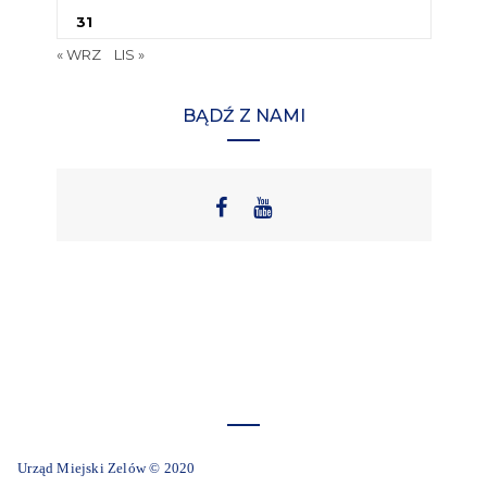
31
« WRZ
LIS »
BĄDŹ Z NAMI
Urząd Miejski Zelów © 2020