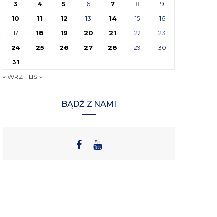
3
4
5
6
7
8
9
10
11
12
13
14
15
16
17
18
19
20
21
22
23
24
25
26
27
28
29
30
31
« WRZ
LIS »
BĄDŹ Z NAMI