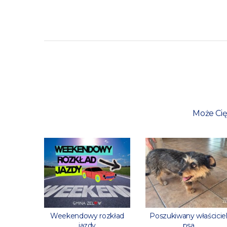
Może Cię
rowaną
Weekendowy rozkład
Poszukiwany właścicie
stanową?
jazdy
psa