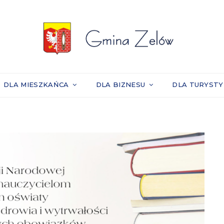
DLA MIESZKAŃCA
DLA BIZNESU
DLA TURYST