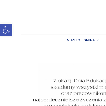
Otwórz pasek narzędzi
MIASTO I GMINA