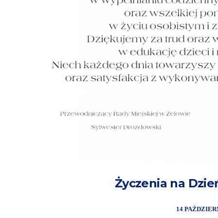
Życzenia na Dzie
14 PAŹDZIER