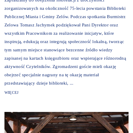
zorganizowanych na okoliczność 75-lecia powstania Biblioteki
Publicznej Miasta i Gminy Zelów. Podczas spotkania Burmistrz
Zelowa Tomasz Jachymek podziękował Pani Dyrektor oraz
wszystkim Pracownikom za realizowanie inicjatyw, które
inspirują, edukują oraz integrują społeczność lokalną, tworząc
tym samym miejsce stanowiące bezcenne źródło wiedzy
zapisanej na kartach księgozbioru oraz wspierające różnorodną
aktywność Czytelników. Zgromadzeni goście mieli okazję
obejrzeć specjalnie nagrany na tę okazję materiał
przedstawiający dzieje biblioteki, ...
WIĘCEJ