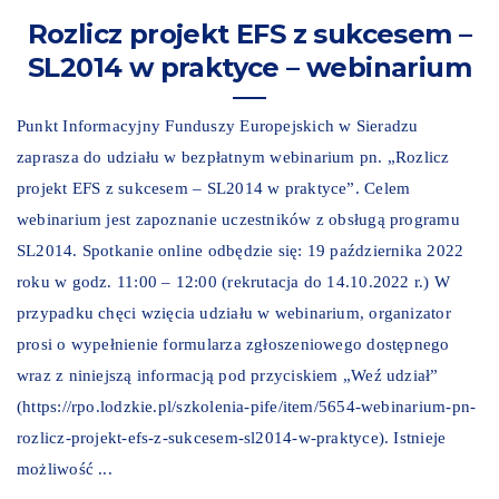
Rozlicz projekt EFS z sukcesem –
SL2014 w praktyce – webinarium
Punkt Informacyjny Funduszy Europejskich w Sieradzu
zaprasza do udziału w bezpłatnym webinarium pn. „Rozlicz
projekt EFS z sukcesem – SL2014 w praktyce”. Celem
webinarium jest zapoznanie uczestników z obsługą programu
SL2014. Spotkanie online odbędzie się: 19 października 2022
roku w godz. 11:00 – 12:00 (rekrutacja do 14.10.2022 r.) W
przypadku chęci wzięcia udziału w webinarium, organizator
prosi o wypełnienie formularza zgłoszeniowego dostępnego
wraz z niniejszą informacją pod przyciskiem „Weź udział”
(https://rpo.lodzkie.pl/szkolenia-pife/item/5654-webinarium-pn-
rozlicz-projekt-efs-z-sukcesem-sl2014-w-praktyce). Istnieje
możliwość ...