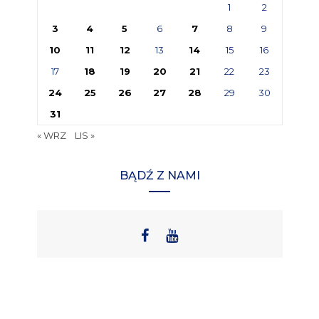
1
2
3
4
5
6
7
8
9
10
11
12
13
14
15
16
17
18
19
20
21
22
23
24
25
26
27
28
29
30
31
« WRZ
LIS »
BĄDŹ Z NAMI