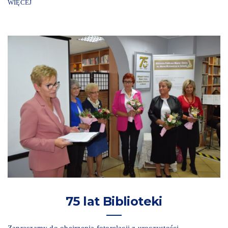
WIĘCEJ
75 lat Biblioteki
Zapraszamy do obejrzenia fotorelacji z uroczystości