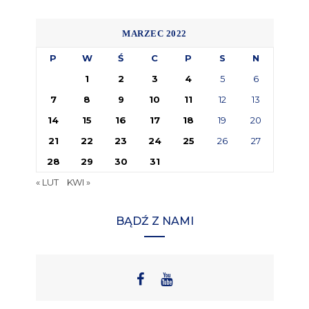
MARZEC 2022
P
W
Ś
C
P
S
N
1
2
3
4
5
6
7
8
9
10
11
12
13
14
15
16
17
18
19
20
21
22
23
24
25
26
27
28
29
30
31
« LUT
KWI »
BĄDŹ Z NAMI