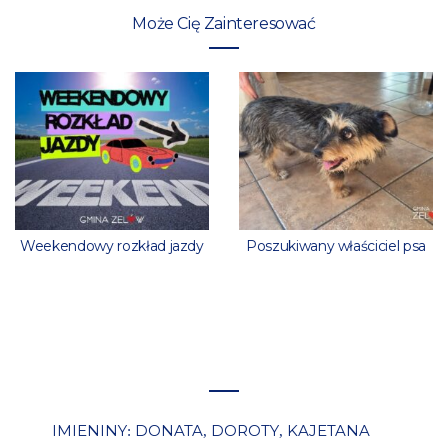
Może Cię Zainteresować
Weekendowy rozkład jazdy
Poszukiwany właściciel psa
IMIENINY
DONATA
DOROTY
KAJETANA
:
,
,