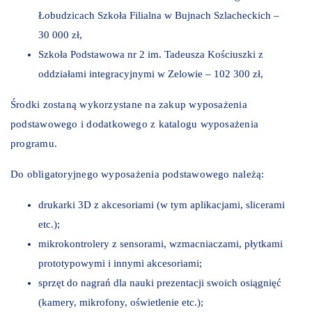
Łobudzicach Szkoła Filialna w Bujnach Szlacheckich –
30 000 zł,
Szkoła Podstawowa nr 2 im. Tadeusza Kościuszki z
oddziałami integracyjnymi w Zelowie – 102 300 zł,
Środki zostaną wykorzystane na zakup wyposażenia
podstawowego i dodatkowego z katalogu wyposażenia
programu.
Do obligatoryjnego wyposażenia podstawowego należą:
drukarki 3D z akcesoriami (w tym aplikacjami, slicerami
etc.);
mikrokontrolery z sensorami, wzmacniaczami, płytkami
prototypowymi i innymi akcesoriami;
sprzęt do nagrań dla nauki prezentacji swoich osiągnięć
(kamery, mikrofony, oświetlenie etc.);