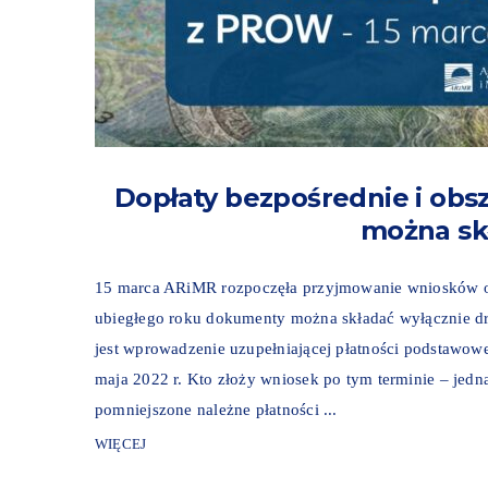
Dopłaty bezpośrednie i obs
można sk
15 marca ARiMR rozpoczęła przyjmowanie wniosków o 
ubiegłego roku dokumenty można składać wyłącznie d
jest wprowadzenie uzupełniającej płatności podstawow
maja 2022 r. Kto złoży wniosek po tym terminie – jedna
pomniejszone należne płatności ...
WIĘCEJ