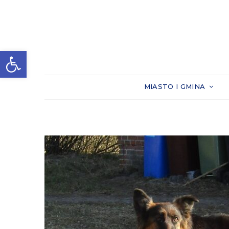
Otwórz pasek narzędzi
MIASTO I GMINA