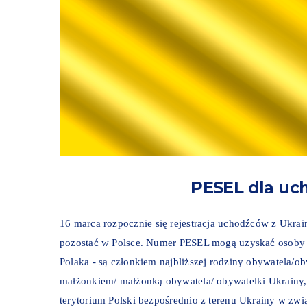
PESEL dla uc
16 marca rozpocznie się rejestracja uchodźców z Ukrai
pozostać w Polsce. Numer PESEL mogą uzyskać osoby kt
Polaka - są członkiem najbliższej rodziny obywatela/ob
małżonkiem/ małżonką obywatela/ obywatelki Ukrainy, 
terytorium Polski bezpośrednio z terenu Ukrainy w zwi