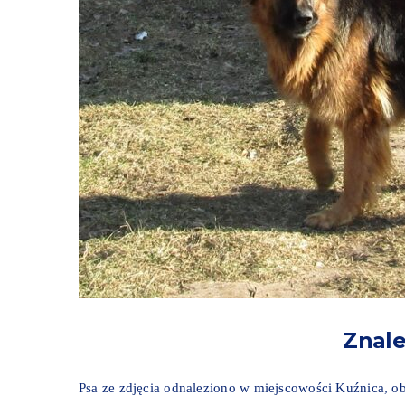
Znale
Psa ze zdjęcia odnaleziono w miejscowości Kuźnica, o