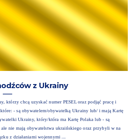
hodźców z Ukrainy
ny, którzy chcą uzyskać numer PESEL oraz podjąć pracę i
óre: - są obywatelem/obywatelką Ukrainy lub/ i mają Kartę
ywatelki Ukrainy, który/która ma Kartę Polaka lub - są
ale nie mają obywatelstwa ukraińskiego oraz przybyli w na
ązku z działaniami wojennymi ...