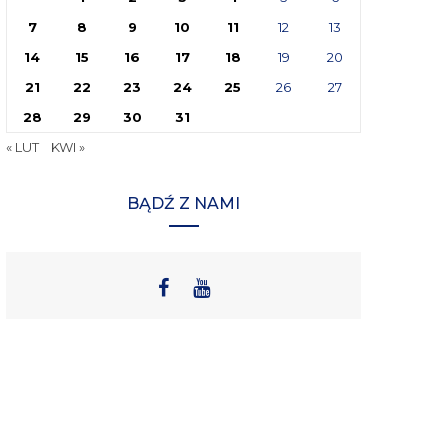
7
8
9
10
11
12
13
14
15
16
17
18
19
20
21
22
23
24
25
26
27
28
29
30
31
« LUT
KWI »
BĄDŹ Z NAMI