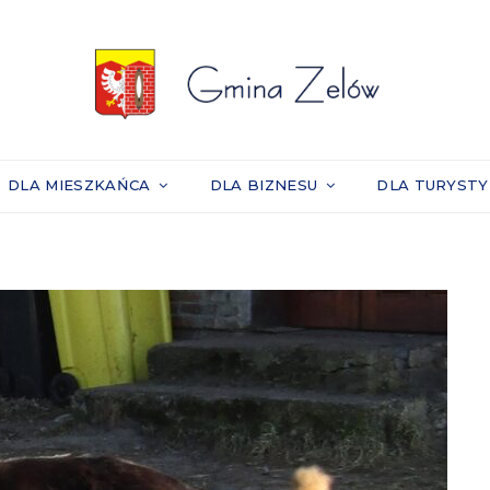
DLA MIESZKAŃCA
DLA BIZNESU
DLA TURYST