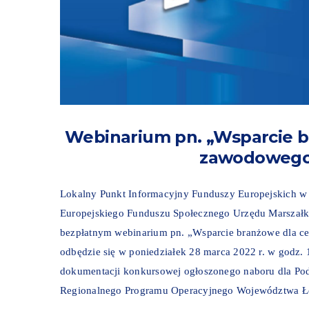
Webinarium pn. „Wsparcie b
zawodowego 
Lokalny Punkt Informacyjny Funduszy Europejskich w 
Europejskiego Funduszu Społecznego Urzędu Marszał
bezpłatnym webinarium pn. „Wsparcie branżowe dla ce
odbędzie się w poniedziałek 28 marca 2022 r. w godz. 
dokumentacji konkursowej ogłoszonego naboru dla Po
Regionalnego Programu Operacyjnego Województwa Łód