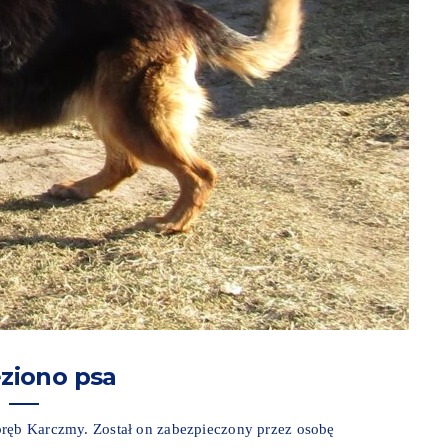
ziono psa
bręb Karczmy. Został on zabezpieczony przez osobę