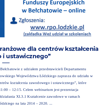
ranżowe dla centrów kształcenia
i ustawicznego”
Bełchatowie z udziałem przedstawicieli Departamentu
kowskiego Województwa Łódzkiego zaprasza do udziału w
ntrów kształcenia zawodowego i ustawicznego”, które
11:00 – 12:15. Celem webinarium jest prezentacja
ddziałania XI.3.1 Kształcenie zawodowe w ramach
zkiego na lata 2014 – 2020. ...