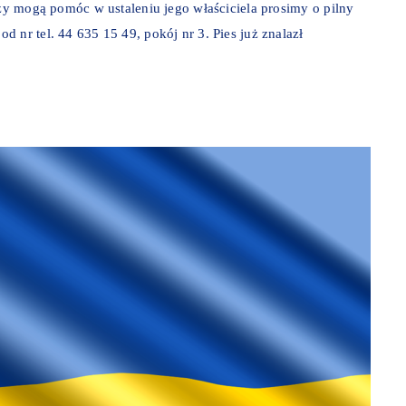
rzy mogą pomóc w ustaleniu jego właściciela prosimy o pilny
 nr tel. 44 635 15 49, pokój nr 3. Pies już znalazł