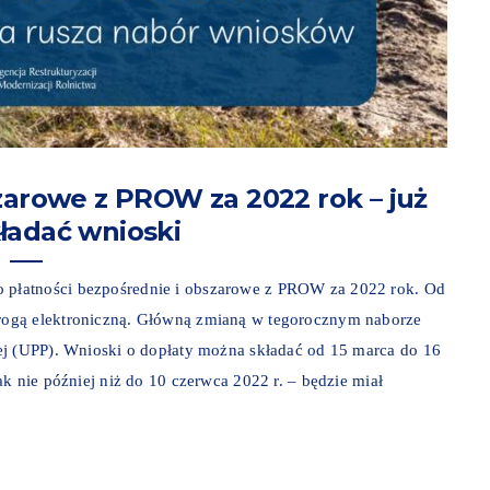
zarowe z PROW za 2022 rok – już
ładać wnioski
płatności bezpośrednie i obszarowe z PROW za 2022 rok. Od
rogą elektroniczną. Główną zmianą w tegorocznym naborze
ej (UPP). Wnioski o dopłaty można składać od 15 marca do 16
k nie później niż do 10 czerwca 2022 r. – będzie miał