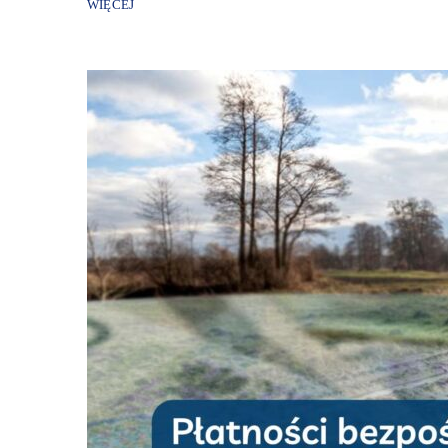
WIĘCEJ