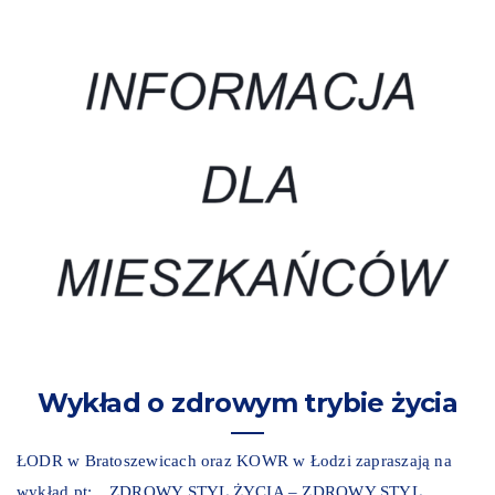
Wykład o zdrowym trybie życia
ŁODR w Bratoszewicach oraz KOWR w Łodzi zapraszają na
wykład pt: „ZDROWY STYL ŻYCIA – ZDROWY STYL