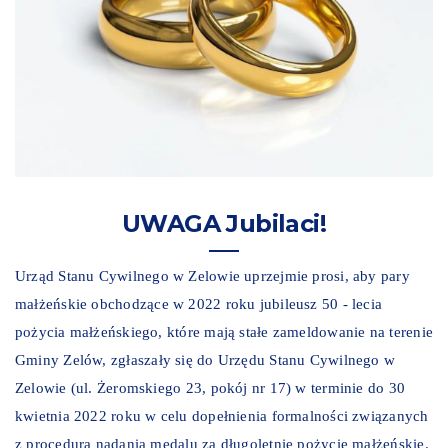
UWAGA Jubilaci!
Urząd Stanu Cywilnego w Zelowie uprzejmie prosi, aby pary
małżeńskie obchodzące w 2022 roku jubileusz 50 - lecia
pożycia małżeńskiego, które mają stałe zameldowanie na terenie
Gminy Zelów, zgłaszały się do Urzędu Stanu Cywilnego w
Zelowie (ul. Żeromskiego 23, pokój nr 17) w terminie do 30
kwietnia 2022 roku w celu dopełnienia formalności związanych
z procedurą nadania medalu za długoletnie pożycie małżeńskie.