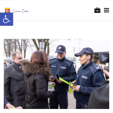
Otwórz pasek narzędzi