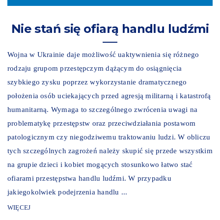
Nie stań się ofiarą handlu ludźmi
Wojna w Ukrainie daje możliwość uaktywnienia się różnego
rodzaju grupom przestępczym dążącym do osiągnięcia
szybkiego zysku poprzez wykorzystanie dramatycznego
położenia osób uciekających przed agresją militarną i katastrofą
humanitarną. Wymaga to szczególnego zwrócenia uwagi na
problematykę przestępstw oraz przeciwdziałania postawom
patologicznym czy niegodziwemu traktowaniu ludzi. W obliczu
tych szczególnych zagrożeń należy skupić się przede wszystkim
na grupie dzieci i kobiet mogących stosunkowo łatwo stać
ofiarami przestępstwa handlu ludźmi. W przypadku
jakiegokolwiek podejrzenia handlu ...
WIĘCEJ