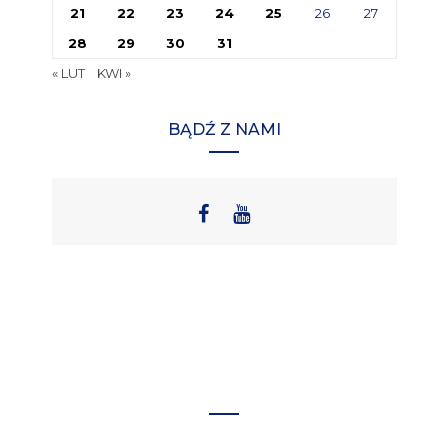
21
22
23
24
25
26
27
28
29
30
31
« LUT
KWI »
BĄDŹ Z NAMI