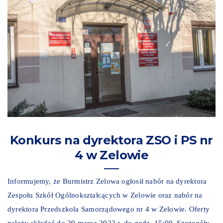
Konkurs na dyrektora ZSO i PS nr
4 w Zelowie
Informujemy, że Burmistrz Zelowa ogłosił nabór na dyrektora
Zespołu Szkół Ogólnokształcących w Zelowie oraz nabór na
dyrektora Przedszkola Samorządowego nr 4 w Zelowie. Oferty
należy składać do 29 marca 2022 r. do godz. 15:00. Szczegóły