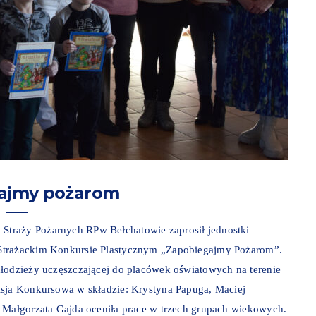
ajmy pożarom
traży Pożarnych RPw Bełchatowie zaprosił jednostki
 Strażackim Konkursie Plastycznym „Zapobiegajmy Pożarom”.
młodzieży uczęszczającej do placówek oświatowych na terenie
isja Konkursowa w składzie: Krystyna Papuga, Maciej
, Małgorzata Gajda oceniła prace w trzech grupach wiekowych.