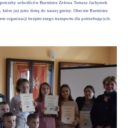
e potrzeby uchodźców Burmistrz Zelowa Tomasz Jachymek
które już jutro dotrą do naszej gminy. Obecnie Burmistrz
em organizacji bezpiecznego transportu dla potrzebujących.