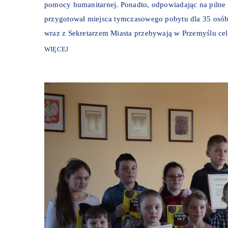
pomocy humanitarnej. Ponadto, odpowiadając na piln
przygotował miejsca tymczasowego pobytu dla 35 osób, 
wraz z Sekretarzem Miasta przebywają w Przemyślu cel
WIĘCEJ