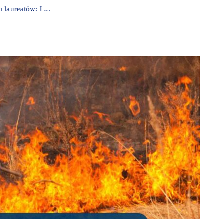
laureatów: I ...