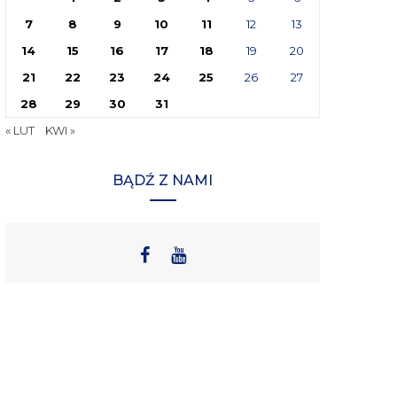
7
8
9
10
11
12
13
14
15
16
17
18
19
20
21
22
23
24
25
26
27
28
29
30
31
« LUT
KWI »
BĄDŹ Z NAMI