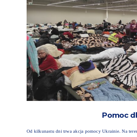
Pomoc d
Od kilkunastu dni trwa akcja pomocy Ukrainie. Na ter