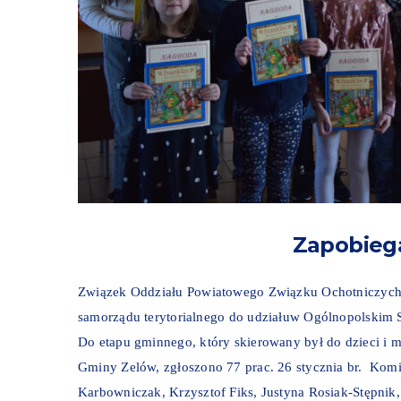
Zapobieg
Związek Oddziału Powiatowego Związku Ochotniczych S
samorządu terytorialnego do udziałuw Ogólnopolskim
Do etapu gminnego, który skierowany był do dzieci i 
Gminy Zelów, zgłoszono 77 prac. 26 stycznia br. Kom
Karbowniczak, Krzysztof Fiks, Justyna Rosiak-Stępnik