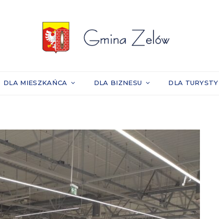
DLA MIESZKAŃCA
DLA BIZNESU
DLA TURYST