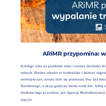
ARiMR przypomina: wy
Każdego roku na przełomie zimy i wiosny dochodzi d
rolnych. Bardzo szkodzi to środowisku i stanowi zagroż
niebezpieczne, można było się przekonać dwa lata tem
Narodowego, a akcja gaśnicza trwała wiele dni. Jedną z 
skutkami tego procederu, jest Agencja Restrukturyzacji 
WIĘCEJ