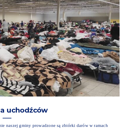
la uchodźców
enie naszej gminy prowadzone są zbiórki darów w ramach