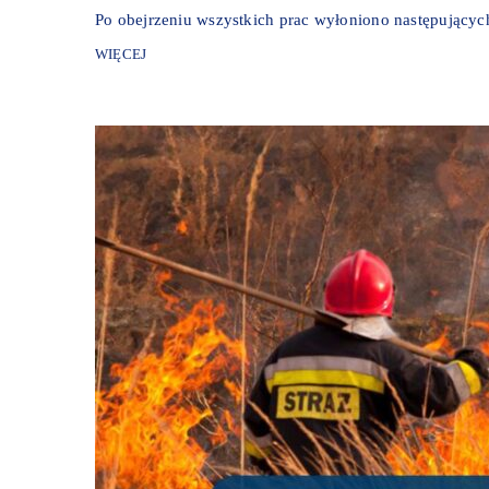
Po obejrzeniu wszystkich prac wyłoniono następujących 
WIĘCEJ