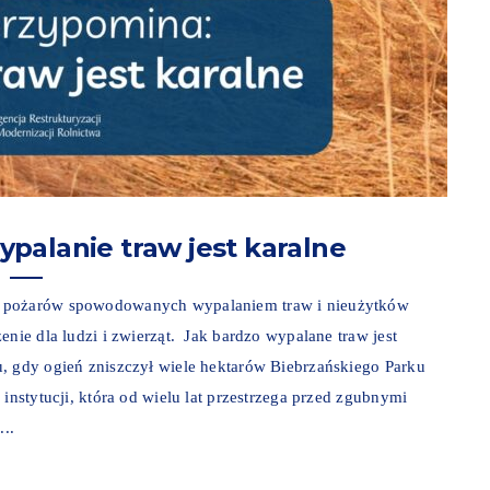
palanie traw jest karalne
o pożarów spowodowanych wypalaniem traw i nieużytków
enie dla ludzi i zwierząt. Jak bardzo wypalane traw jest
u, gdy ogień zniszczył wiele hektarów Biebrzańskiego Parku
instytucji, która od wielu lat przestrzega przed zgubnymi
...