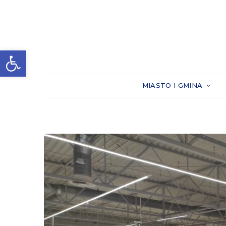
Otwórz pasek narzędzi
MIASTO I GMINA