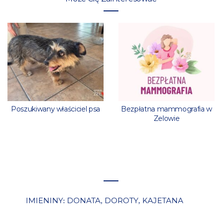
Poszukiwany właściciel psa
Bezpłatna mammografia w
Zelowie
IMIENINY
DONATA
DOROTY
KAJETANA
:
,
,