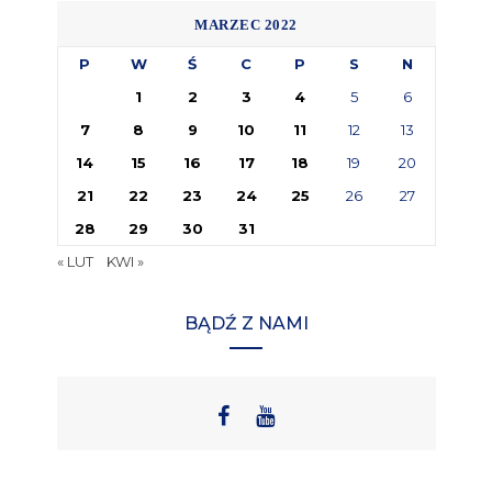
MARZEC 2022
P
W
Ś
C
P
S
N
1
2
3
4
5
6
7
8
9
10
11
12
13
14
15
16
17
18
19
20
21
22
23
24
25
26
27
28
29
30
31
« LUT
KWI »
BĄDŹ Z NAMI