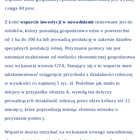
i sięga 60 proc.
Z kolei
wsparcie inwestycji w nawadnianie
skierowane jest do
rolników, którzy posiadają gospodarstwo rolne o powierzchni
od 1 ha do 300 ha lub prowadzą produkcję w zakresie działów
specjalnych produkcji rolnej. Przyznanie pomocy nie jest
natomiast uzależnione od wielkości ekonomicznej gospodarstwa
oraz wykazania wzrostu GVA. Starający się o to wsparcie musi
udokumentować osiągnięcie przychodu z działalności rolniczej
w wysokości co najmniej 5 tys. zł. Podobnie jak miało to
miejsce w przypadku obszaru A, wymóg ten dotyczy
prowadzących działalność rolniczą przez okres krótszy niż 12
miesięcy, które poprzedzają miesiąc złożenia wniosku o
przyznanie pomocy.
Wsparcie można otrzymać na wykonanie nowego nawodnienia,