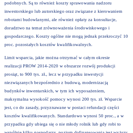
podobnych. Są to również koszty sprawowania nadzoru
inwestorskiego lub autorskiego oraz związane z kierowaniem
robotami budowlanymi, ale również opłaty za konsultacje,
doradztwo na temat zrównoważenia środowiskowego i
gospodarczego. Koszty ogólne nie mogą jednak przekroczyć 10
proc. pozostałych kosztów kwalifikowalnych.
Limit wsparcia, jakie można otrzymać w całym okresie
realizacji PROW 2014-2020 w obszarze rozwój produkcji
prosiąt, to 900 tys. zł., lecz w przypadku inwestycji
niezwiązanych bezpośrednio z budową, modernizacją
budynków inwentarskich, w tym ich wyposażeniem,
maksymalna wysokość pomocy wynosi 200 tys. zł. Wsparcie
jest, co do zasady, przyznawane w postaci refundacji części
kosztów kwalifikowanych. Standardowo wynosi 50 proc., a w
przypadku gdy ubiega się o nie młody rolnik lub gdy robi to
wspólnie kilku gospodarzy, poziom dofinansowania jest wyższy