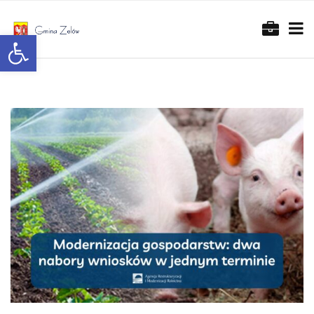
Otwórz pasek narzędzi