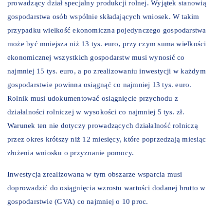
prowadzący dział specjalny produkcji rolnej. Wyjątek stanowią
gospodarstwa osób wspólnie składających wniosek. W takim
przypadku wielkość ekonomiczna pojedynczego gospodarstwa
może być mniejsza niż 13 tys. euro, przy czym suma wielkości
ekonomicznej wszystkich gospodarstw musi wynosić co
najmniej 15 tys. euro, a po zrealizowaniu inwestycji w każdym
gospodarstwie powinna osiągnąć co najmniej 13 tys. euro.
Rolnik musi udokumentować osiągnięcie przychodu z
działalności rolniczej w wysokości co najmniej 5 tys. zł.
Warunek ten nie dotyczy prowadzących działalność rolniczą
przez okres krótszy niż 12 miesięcy, które poprzedzają miesiąc
złożenia wniosku o przyznanie pomocy.
Inwestycja zrealizowana w tym obszarze wsparcia musi
doprowadzić do osiągnięcia wzrostu wartości dodanej brutto w
gospodarstwie (GVA) co najmniej o 10 proc.