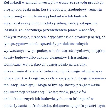
Refundacji w ramach inwestycji w obszarze rozwoju produkcji
prosiąt podlegają m.in. koszty budowy, przebudowy, remontu
połączonego z modernizacją budynków lub budowli
wykorzystywanych do produkcji rolnej; koszty zakupu lub
leasingu, zakończonego przeniesieniem prawa własności,
nowych maszyn, urządzeń, wyposażenia do produkcji rolnej, w
tym przygotowania do sprzedaży produktów rolnych
wytwarzanych w gospodarstwie, do wartości rynkowej majątku;
koszty budowy albo zakupu elementów infrastruktury
technicznej wpływających bezpośrednio na warunki
prowadzenia działalności rolniczej. Oprócz tego refundacją są
objęte tzw. koszty ogólne, czyli te związane z przygotowaniem i
realizacją inwestycji. Mogą to być np. koszty przygotowania
dokumentacji technicznej – kosztorysów, projektów
architektonicznych lub budowlanych, ocen lub raportów
oddziaływania na środowisko, dokumentacji geologicznej i tym