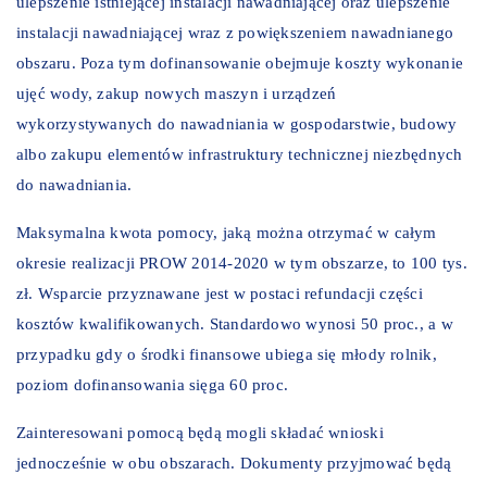
ulepszenie istniejącej instalacji nawadniającej oraz ulepszenie
instalacji nawadniającej wraz z powiększeniem nawadnianego
obszaru. Poza tym dofinansowanie obejmuje koszty wykonanie
ujęć wody, zakup nowych maszyn i urządzeń
wykorzystywanych do nawadniania w gospodarstwie, budowy
albo zakupu elementów infrastruktury technicznej niezbędnych
do nawadniania.
Maksymalna kwota pomocy, jaką można otrzymać w całym
okresie realizacji PROW 2014-2020 w tym obszarze, to 100 tys.
zł. Wsparcie przyznawane jest w postaci refundacji części
kosztów kwalifikowanych. Standardowo wynosi 50 proc., a w
przypadku gdy o środki finansowe ubiega się młody rolnik,
poziom dofinansowania sięga 60 proc.
Zainteresowani pomocą będą mogli składać wnioski
jednocześnie w obu obszarach. Dokumenty przyjmować będą