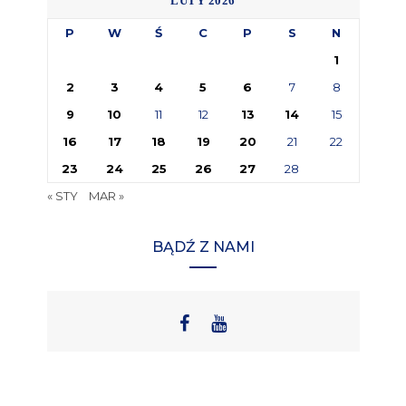
LUTY 2026
P
W
Ś
C
P
S
N
1
2
3
4
5
6
7
8
9
10
11
12
13
14
15
16
17
18
19
20
21
22
23
24
25
26
27
28
« STY
MAR »
BĄDŹ Z NAMI