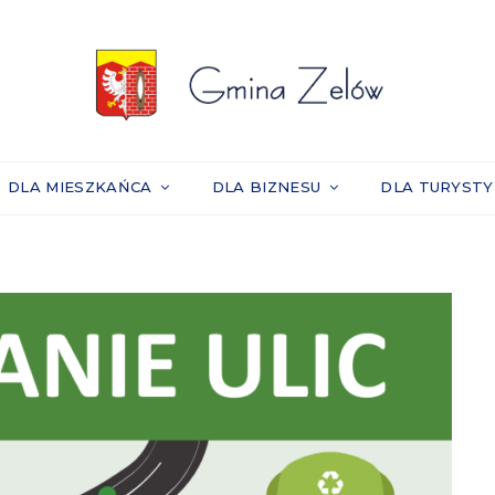
DLA MIESZKAŃCA
DLA BIZNESU
DLA TURYST