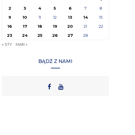
2
3
4
5
6
7
8
9
10
11
12
13
14
15
16
17
18
19
20
21
22
23
24
25
26
27
28
« STY
MAR »
BĄDŹ Z NAMI