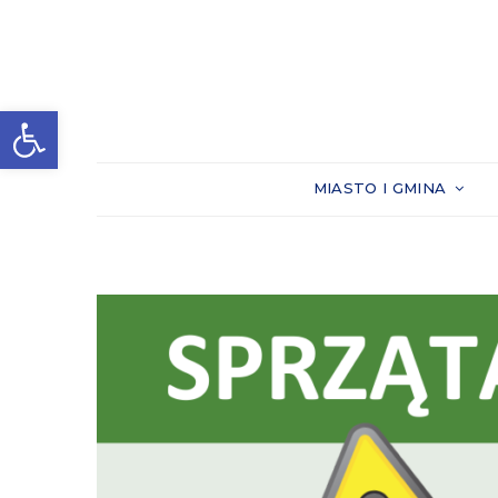
Otwórz pasek narzędzi
MIASTO I GMINA