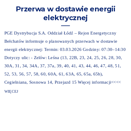
Przerwa w dostawie energii
elektrycznej
PGE Dystrybucja S.A. Oddział Łódź – Rejon Energetyczny
Bełchatów informuje o planowanych przerwach w dostawie
energii elektrycznej: Termin: 03.03.2026 Godziny: 07:30–14:30
Dotyczy ulic: - Zelów: Leśna (13, 22B, 23, 24, 25, 26, 28, 30,
30A, 31, 34, 34A, 37, 37a, 39, 40, 41, 43, 44, 46, 47, 48, 51,
52, 53, 56, 57, 58, 60, 60A, 61, 63A, 65, 65a, 65b),
Cegielniana, Sosnowa 14, Przejazd 15 Więcej informacji<<<<
WIĘCEJ