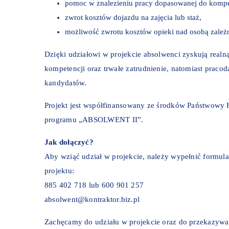
pomoc w znalezieniu pracy dopasowanej do kompe
zwrot kosztów dojazdu na zajęcia lub staż,
możliwość zwrotu kosztów opieki nad osobą zależ
Dzięki udziałowi w projekcie absolwenci zyskują real
kompetencji oraz trwałe zatrudnienie, natomiast prac
kandydatów.
Projekt jest współfinansowany ze środków Państwowy 
programu „ABSOLWENT II”.
Jak dołączyć?
Aby wziąć udział w projekcie, należy wypełnić formula
projektu:
885 402 718 lub 600 901 257
absolwent@kontraktor.biz.pl
Zachęcamy do udziału w projekcie oraz do przekazywa