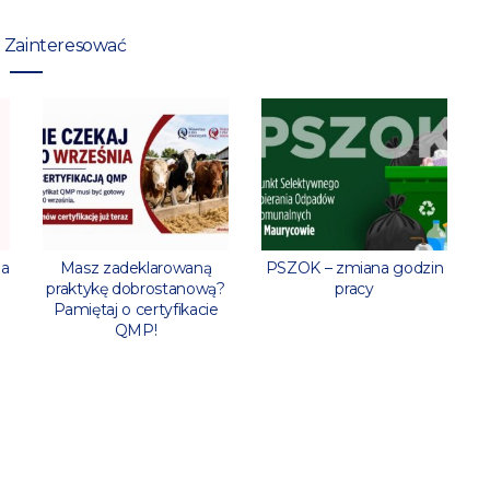
 Zainteresować
ia
Masz zadeklarowaną
PSZOK – zmiana godzin
praktykę dobrostanową?
pracy
Pamiętaj o certyfikacie
QMP!