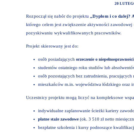
20 LUTEG
Rozpoczął się nabór do projektu
„Dyplom i co dalej? 
którego celem jest zwiększenie aktywności zawodowej
pozyskiwaniu wykwalifikowanych pracowników.
Projekt skierowany jest do:
osób posiadających
orzeczenie o niepełnosprawności
studentów ostatniego roku studiów lub absolwentó
osób pozostających bez zatrudnienia, pracujących
mieszkańców m.in. województwa łódzkiego oraz i
Uczestnicy projektu mogą liczyć na kompleksowe wspar
indywidualne zaplanowanie ścieżki kariery zawod
(ok. 3 510 zł netto miesięczn
płatne staże zawodowe
bezpłatne szkolenia i kursy podnoszące kwalifikacj