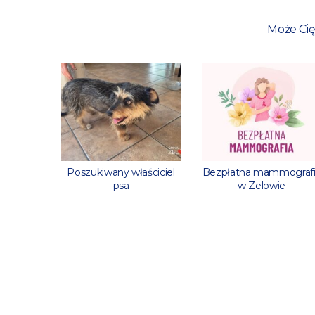
Może Cię
 godzin
Poszukiwany właściciel
Bezpłatna mammograf
psa
w Zelowie