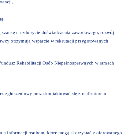
tencji,
ną.
ną szansę na zdobycie doświadczenia zawodowego, rozwój
odawcy otrzymują wsparcie w rekrutacji przygotowanych
Fundusz Rehabilitacji Osób Niepełnosprawnych w ramach
rz zgłoszeniowy oraz skontaktować się z realizatorem
nia informacji osobom, które mogą skorzystać z oferowanego