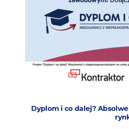
Dyplom i co dalej? Absolwe
ryn