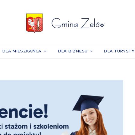
DLA MIESZKAŃCA
DLA BIZNESU
DLA TURYST