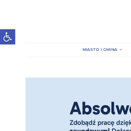
Otwórz pasek narzędzi
MIASTO I GMINA