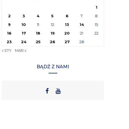
1
2
3
4
5
6
7
8
9
10
11
12
13
14
15
16
17
18
19
20
21
22
23
24
25
26
27
28
« STY
MAR »
BĄDŹ Z NAMI