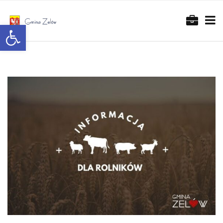
Otwórz pasek narzędzi