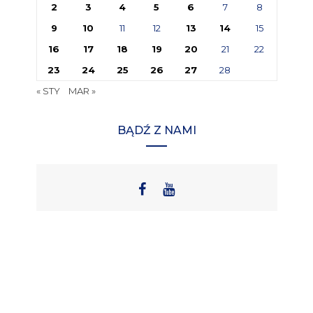
2
3
4
5
6
7
8
9
10
11
12
13
14
15
16
17
18
19
20
21
22
23
24
25
26
27
28
« STY
MAR »
BĄDŹ Z NAMI