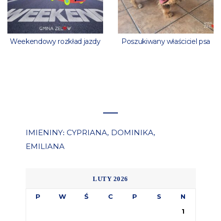
Weekendowy rozkład jazdy
Poszukiwany właściciel psa
IMIENINY
CYPRIANA
DOMINIKA
:
,
,
EMILIANA
LUTY 2026
P
W
Ś
C
P
S
N
1