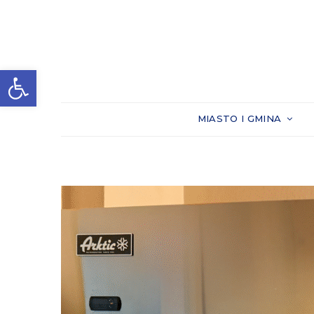
Otwórz pasek narzędzi
MIASTO I GMINA