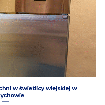
ni w świetlicy wiejskiej w
ychowie