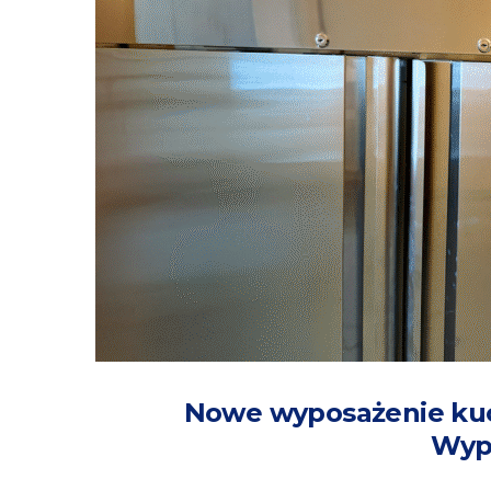
Nowe wyposażenie kuch
Wyp