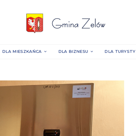
DLA MIESZKAŃCA
DLA BIZNESU
DLA TURYST