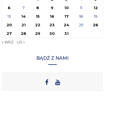
6
7
8
9
10
11
12
13
14
15
16
17
18
19
20
21
22
23
24
25
26
27
28
29
30
31
« WRZ
LIS »
BĄDŹ Z NAMI