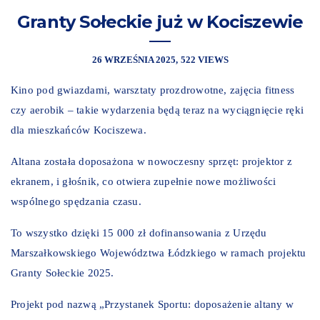
Granty Sołeckie już w Kociszewie
26 WRZEŚNIA 2025
522 VIEWS
Kino pod gwiazdami, warsztaty prozdrowotne, zajęcia fitness
czy aerobik – takie wydarzenia będą teraz na wyciągnięcie ręki
dla mieszkańców Kociszewa.
Altana została doposażona w nowoczesny sprzęt: projektor z
ekranem, i głośnik, co otwiera zupełnie nowe możliwości
wspólnego spędzania czasu.
To wszystko dzięki 15 000 zł dofinansowania z Urzędu
Marszałkowskiego Województwa Łódzkiego w ramach projektu
Granty Sołeckie 2025.
Projekt pod nazwą „Przystanek Sportu: doposażenie altany w