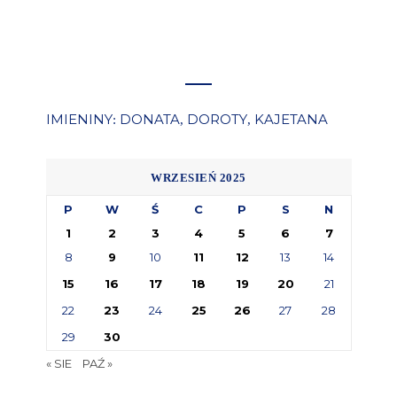
IMIENINY
DONATA
DOROTY
KAJETANA
:
,
,
WRZESIEŃ 2025
P
W
Ś
C
P
S
N
1
2
3
4
5
6
7
8
9
10
11
12
13
14
15
16
17
18
19
20
21
22
23
24
25
26
27
28
29
30
« SIE
PAŹ »