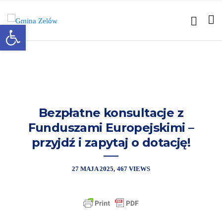
Otwórz pasek narzędzi
Bezpłatne konsultacje z
Funduszami Europejskimi –
przyjdź i zapytaj o dotację!
27 MAJA 2025
467 VIEWS