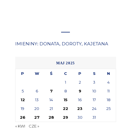
IMIENINY
DONATA
DOROTY
KAJETANA
:
,
,
MAJ 2025
P
W
Ś
C
P
S
N
1
2
3
4
5
6
7
8
9
10
11
12
13
14
15
16
17
18
19
20
21
22
23
24
25
26
27
28
29
30
31
« KWI
CZE »