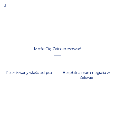
Może Cię Zainteresować
Poszukiwany właściciel psa
Bezpłatna mammografia w
Zelowie