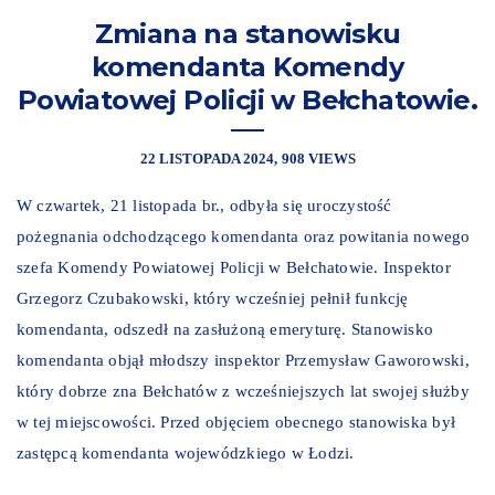
Zmiana na stanowisku
komendanta Komendy
Powiatowej Policji w Bełchatowie.
22 LISTOPADA 2024
908 VIEWS
W czwartek, 21 listopada br., odbyła się uroczystość
pożegnania odchodzącego komendanta oraz powitania nowego
szefa Komendy Powiatowej Policji w Bełchatowie. Inspektor
Grzegorz Czubakowski, który wcześniej pełnił funkcję
komendanta, odszedł na zasłużoną emeryturę. Stanowisko
komendanta objął młodszy inspektor Przemysław Gaworowski,
który dobrze zna Bełchatów z wcześniejszych lat swojej służby
w tej miejscowości. Przed objęciem obecnego stanowiska był
zastępcą komendanta wojewódzkiego w Łodzi.