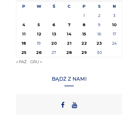
P
W
Ś
C
P
S
N
1
2
3
4
5
6
7
8
9
10
11
12
13
14
15
16
17
18
19
20
21
22
23
24
25
26
27
28
29
30
« PAŹ
GRU »
BĄDŹ Z NAMI