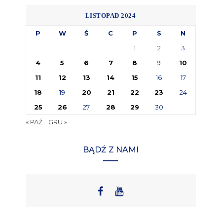
LISTOPAD 2024
P
W
Ś
C
P
S
N
1
2
3
4
5
6
7
8
9
10
11
12
13
14
15
16
17
18
19
20
21
22
23
24
25
26
27
28
29
30
« PAŹ
GRU »
BĄDŹ Z NAMI