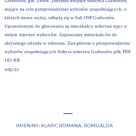
Grabostów, gm. Zelów. Zebranie wiejskie sołectwa Grabostów,
mające na celu przeprowadzenie wyborów uzupełniających, o
których mowa wyżej, odbędą się w Sali OSP Grabostów.
Uprawnionymi do głosowania są mieszkańcy sołectwa ujęci w
stałym rejestrze wyborców. Zapraszamy mieszkańców do
aktywnego udziału w zebraniu. Zarządzenie o przeprowadzeniu
wyborów uzupełniających Sołtysa sołectwa Grabostów plik PDF
183 KB
WIĘCEJ
IMIENINY
KLARY
ROMANA
ROMUALDA
:
,
,