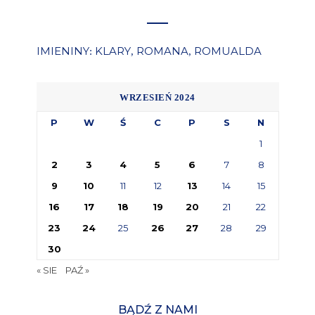
IMIENINY
KLARY
ROMANA
ROMUALDA
:
,
,
WRZESIEŃ 2024
P
W
Ś
C
P
S
N
1
2
3
4
5
6
7
8
9
10
11
12
13
14
15
16
17
18
19
20
21
22
23
24
25
26
27
28
29
30
« SIE
PAŹ »
BĄDŹ Z NAMI