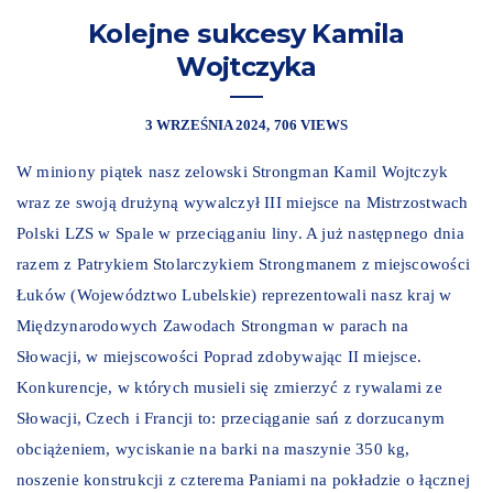
Kolejne sukcesy Kamila
Wojtczyka
3 WRZEŚNIA 2024
706 VIEWS
W miniony piątek nasz zelowski Strongman Kamil Wojtczyk
wraz ze swoją drużyną wywalczył III miejsce na Mistrzostwach
Polski LZS w Spale w przeciąganiu liny. A już następnego dnia
razem z Patrykiem Stolarczykiem Strongmanem z miejscowości
Łuków (Województwo Lubelskie) reprezentowali nasz kraj w
Międzynarodowych Zawodach Strongman w parach na
Słowacji, w miejscowości Poprad zdobywając II miejsce.
Konkurencje, w których musieli się zmierzyć z rywalami ze
Słowacji, Czech i Francji to: przeciąganie sań z dorzucanym
obciążeniem, wyciskanie na barki na maszynie 350 kg,
noszenie konstrukcji z czterema Paniami na pokładzie o łącznej