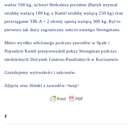
wadze 500 kg, uchwyt Herkulesa przodem (Patryk trzymał
sztabkę ważącą 180 kg, a Kamil sztabkę ważącą 250 kg) oraz
przeciąganie TIR-A + 2 obroty oponą ważącą 300 kg. Był to
pierwszy tak duży zagraniczny sukces naszego Strongmana.
Mimo wysiłku włożonego podczas zawodów w Spale i
Popradzie Kamil przeprowadził pokaz Strongman podczas
niedzielnych Dożynek Gminno-Parafialnych w Kociszewie.
Gratulujemy wytrwałości i sukcesów.
Zdjęcia oraz filmiki z zawodów >
tutaj
<