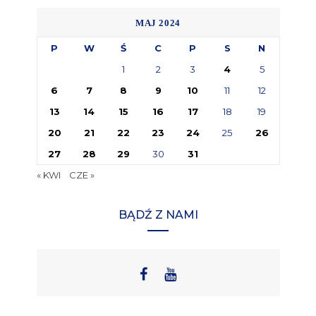
MAJ 2024
P
W
Ś
C
P
S
N
1
2
3
4
5
6
7
8
9
10
11
12
13
14
15
16
17
18
19
20
21
22
23
24
25
26
27
28
29
30
31
« KWI
CZE »
BĄDŹ Z NAMI