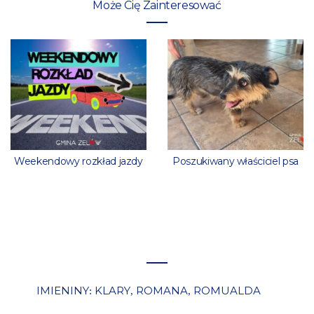
Może Cię Zainteresować
Weekendowy rozkład jazdy
Poszukiwany właściciel psa
IMIENINY
KLARY
ROMANA
ROMUALDA
:
,
,