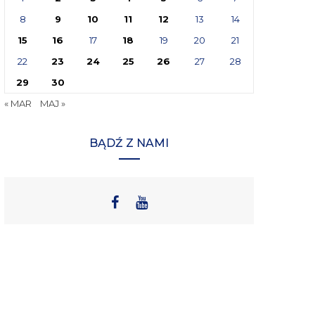
8
9
10
11
12
13
14
15
16
17
18
19
20
21
22
23
24
25
26
27
28
29
30
« MAR
MAJ »
BĄDŹ Z NAMI