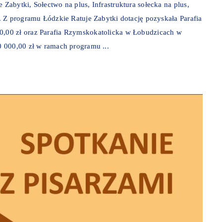
abytki, Sołectwo na plus, Infrastruktura sołecka na plus,
 Z programu Łódzkie Ratuje Zabytki dotację pozyskała Parafia
,00 zł oraz Parafia Rzymskokatolicka w Łobudzicach w
 000,00 zł w ramach programu ...