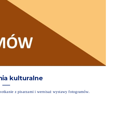
ia kulturalne
otkanie z pisarzami i wernisaż wystawy fotogramów.