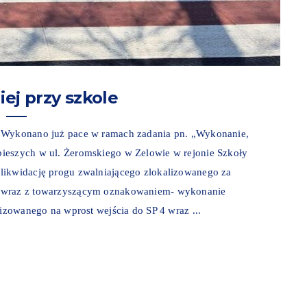
ej przy szkole
. Wykonano już pace w ramach zadania pn. „Wykonanie,
pieszych w ul. Żeromskiego w Zelowie w rejonie Szkoły
likwidację progu zwalniającego zlokalizowanego za
m wraz z towarzyszącym oznakowaniem- wykonanie
lizowanego na wprost wejścia do SP 4 wraz ...