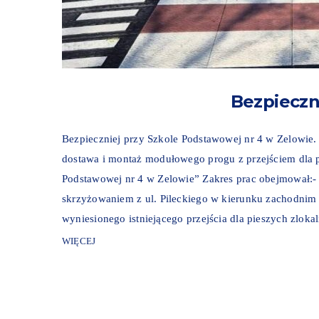
Bezpieczni
Bezpieczniej przy Szkole Podstawowej nr 4 w Zelowie
dostawa i montaż modułowego progu z przejściem dla 
Podstawowej nr 4 w Zelowie” Zakres prac obejmował:- 
skrzyżowaniem z ul. Pileckiego w kierunku zachodni
wyniesionego istniejącego przejścia dla pieszych zloka
WIĘCEJ