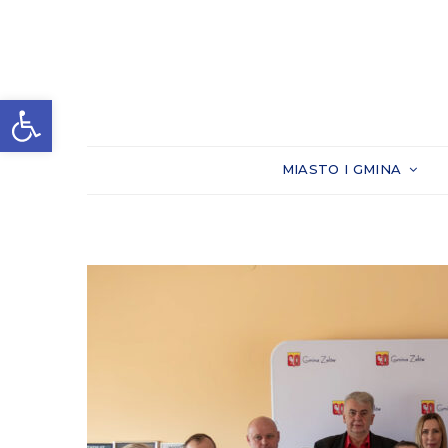
Otwórz pasek narzędzi
MIASTO I GMINA