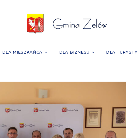
DLA MIESZKAŃCA
DLA BIZNESU
DLA TURYST