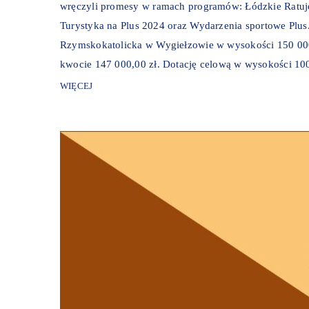
wręczyli promesy w ramach programów: Łódzkie Ratuje Z
Turystyka na Plus 2024 oraz Wydarzenia sportowe Plus.
Rzymskokatolicka w Wygiełzowie w wysokości 150 000
kwocie 147 000,00 zł. Dotację celową w wysokości 100
WIĘCEJ