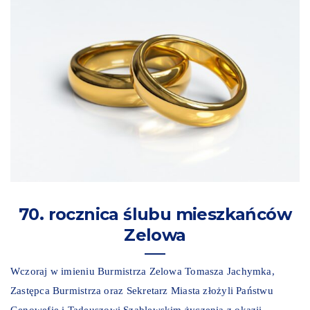
70. rocznica ślubu mieszkańców
Zelowa
Wczoraj w imieniu Burmistrza Zelowa Tomasza Jachymka,
Zastępca Burmistrza oraz Sekretarz Miasta złożyli Państwu
Genowefie i Tadeuszowi Szablewskim życzenia z okazji