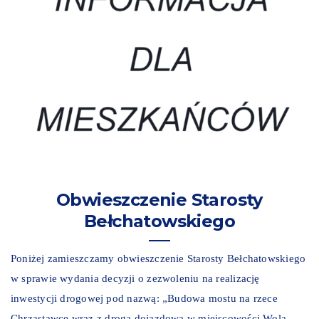
Obwieszczenie Starosty
Bełchatowskiego
Poniżej zamieszczamy obwieszczenie Starosty Bełchatowskiego
w sprawie wydania decyzji o zezwoleniu na realizację
inwestycji drogowej pod nazwą: „Budowa mostu na rzece
Chrząstawce wraz z drogą dojazdową w miejscowości Wola