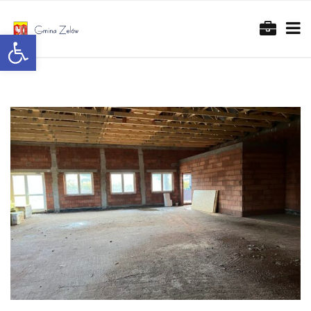
Otwórz pasek narzędzi