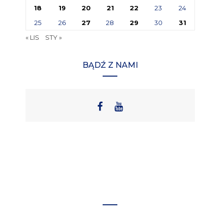
18
19
20
21
22
23
24
25
26
27
28
29
30
31
« LIS
STY »
BĄDŹ Z NAMI