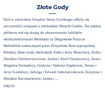
Złote Gody
Dziś w zelowskim Urzędzie Stanu Cywilnego odbyły się
uroczystości związane z obchodami Złotych Godów. Ten piękny
jubileusz stał się okazją do uhonorowania Jubilatów
okolicznościowymi Medalami za Długoletnie Pożycie
Małżeńskie nadawanymi przez Prezydenta Rzeczypospolitej
Polskiej. Złote Gody obchodzili: Zofia i Jerzy Brożyńscy, Zofia i
Zdzisław Chodorowiczowie, Janina i Józef Chrzanowscy, Anna i
Zbigniew Furmańscy, Grażyna i Tadeusz Gapikowie, Teresa i
Jerzy Gardulscy, Jadwiga i Edward Jadwiszczakowie, Krystyna i
Zdzisław Kaczmarkowie, Janina i ...
WIĘCEJ