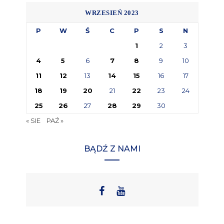
WRZESIEŃ 2023
P
W
Ś
C
P
S
N
1
2
3
4
5
6
7
8
9
10
11
12
13
14
15
16
17
18
19
20
21
22
23
24
25
26
27
28
29
30
« SIE
PAŹ »
BĄDŹ Z NAMI