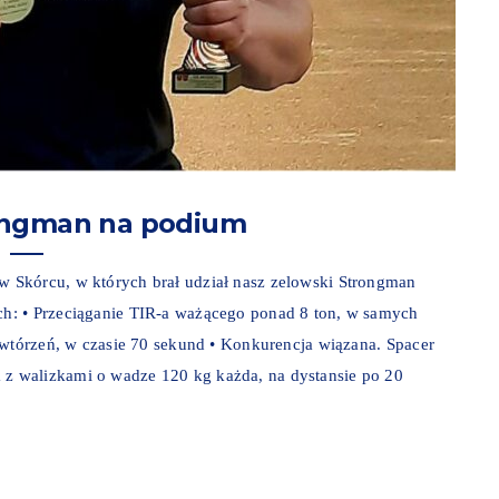
ongman na podium
 Skórcu, w których brał udział nasz zelowski Strongman
h: • Przeciąganie TIR-a ważącego ponad 8 ton, w samych
owtórzeń, w czasie 70 sekund • Konkurencja wiązana. Spacer
z walizkami o wadze 120 kg każda, na dystansie po 20