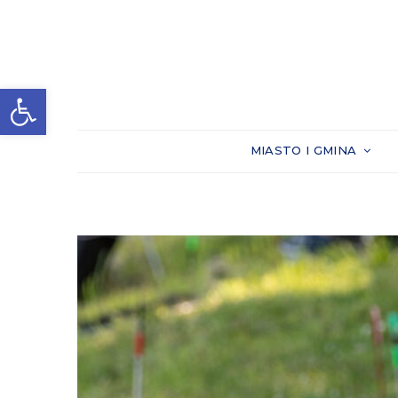
Otwórz pasek narzędzi
MIASTO I GMINA