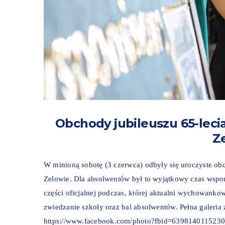
Obchody jubileuszu 65-lec
Z
W minioną sobotę (3 czerwca) odbyły się uroczyste ob
Zelowie. Dla absolwentów był to wyjątkowy czas wspo
części oficjalnej podczas, której aktualni wychowanko
zwiedzanie szkoły oraz bal absolwentów. Pełna galeria
https://www.facebook.com/photo?fbid=639814011523