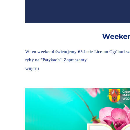
Weeken
W ten weekend świętujemy 65-lecie Liceum Ogólnoksz
ryby na "Patykach". Zapraszamy
WIĘCEJ