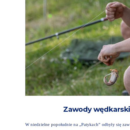
Zawody wędkarskie
W niedzielne popołudnie na „Patykach” odbyły się za