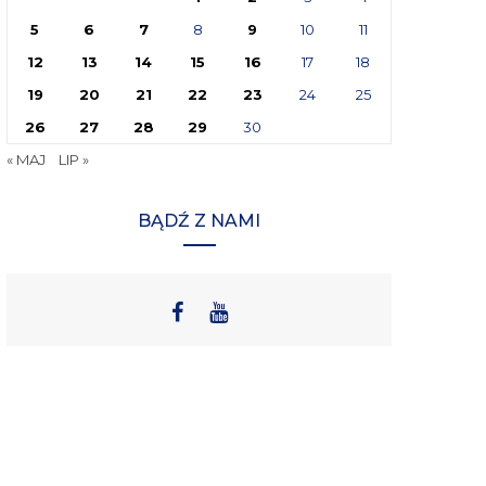
5
6
7
8
9
10
11
12
13
14
15
16
17
18
19
20
21
22
23
24
25
26
27
28
29
30
« MAJ
LIP »
BĄDŹ Z NAMI