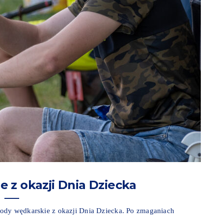
 z okazji Dnia Dziecka
wody wędkarskie z okazji Dnia Dziecka. Po zmaganiach