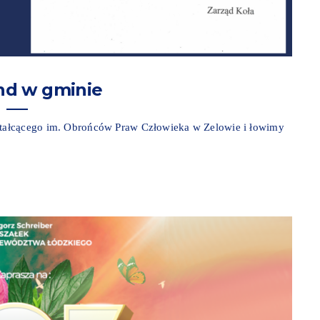
d w gminie
tałcącego im. Obrońców Praw Człowieka w Zelowie i łowimy