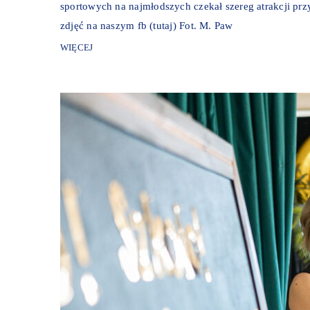
sportowych na najmłodszych czekał szereg atrakcji pr
zdjęć na naszym fb (tutaj) Fot. M. Paw
WIĘCEJ