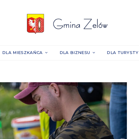
DLA MIESZKAŃCA
DLA BIZNESU
DLA TURYST