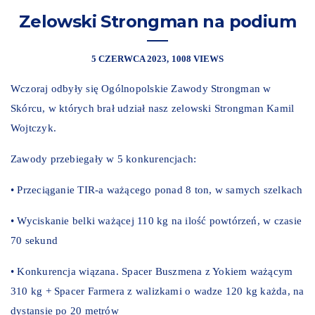
Zelowski Strongman na podium
5 CZERWCA 2023
1008 VIEWS
Wczoraj odbyły się Ogólnopolskie Zawody Strongman w
Skórcu, w których brał udział nasz zelowski Strongman Kamil
Wojtczyk.
Zawody przebiegały w 5 konkurencjach:
• Przeciąganie TIR-a ważącego ponad 8 ton, w samych szelkach
• Wyciskanie belki ważącej 110 kg na ilość powtórzeń, w czasie
70 sekund
• Konkurencja wiązana. Spacer Buszmena z Yokiem ważącym
310 kg + Spacer Farmera z walizkami o wadze 120 kg każda, na
dystansie po 20 metrów