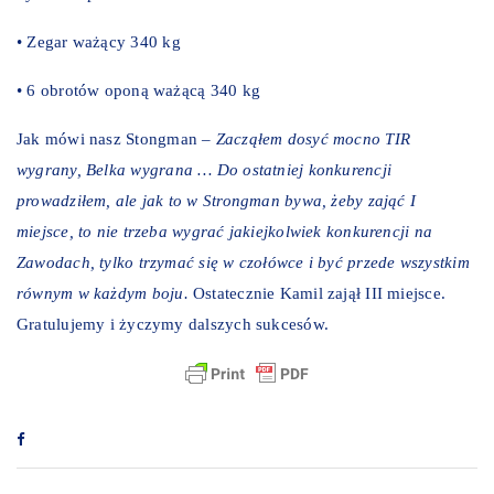
• Zegar ważący 340 kg
• 6 obrotów oponą ważącą 340 kg
Jak mówi nasz Stongman –
Zacząłem dosyć mocno TIR
wygrany, Belka wygrana … Do ostatniej konkurencji
prowadziłem, ale jak to w Strongman bywa, żeby zająć I
miejsce, to nie trzeba wygrać jakiejkolwiek konkurencji na
Zawodach, tylko trzymać się w czołówce i być przede wszystkim
równym w każdym boju.
Ostatecznie Kamil zajął III miejsce.
Gratulujemy i życzymy dalszych sukcesów.