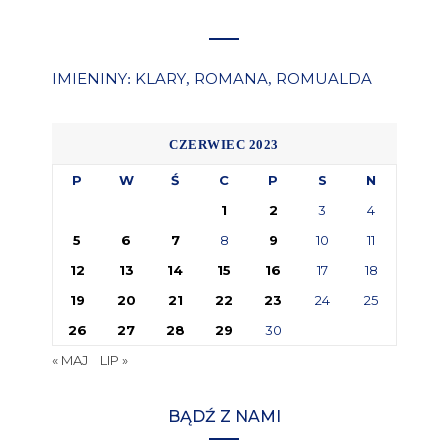
IMIENINY
KLARY
ROMANA
ROMUALDA
:
,
,
CZERWIEC 2023
P
W
Ś
C
P
S
N
1
2
3
4
5
6
7
8
9
10
11
12
13
14
15
16
17
18
19
20
21
22
23
24
25
26
27
28
29
30
« MAJ
LIP »
BĄDŹ Z NAMI