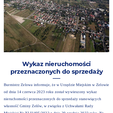
Wykaz nieruchomości
przeznaczonych do sprzedaży
Burmistrz Zelowa informuje, że w Urzędzie Miejskim w Zelowie
od dnia 14 czerwca 2023 roku został wywieszony wykaz
nieruchomości przeznaczonych do sprzedaży stanowiących
własność Gminy Zelów, w związku z Uchwałami Rady
Miejskiej Nr XLII/495/2022 z dnia 29 grudnia 2022 roku, Nr