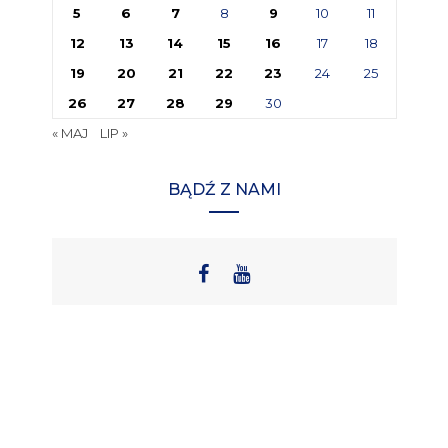
5
6
7
8
9
10
11
12
13
14
15
16
17
18
19
20
21
22
23
24
25
26
27
28
29
30
« MAJ
LIP »
BĄDŹ Z NAMI