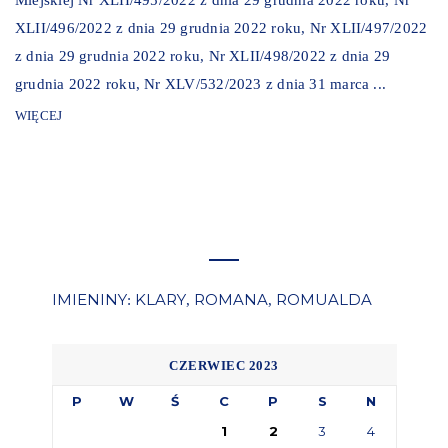
XLII/496/2022 z dnia 29 grudnia 2022 roku, Nr XLII/497/2022
z dnia 29 grudnia 2022 roku, Nr XLII/498/2022 z dnia 29
grudnia 2022 roku, Nr XLV/532/2023 z dnia 31 marca ...
WIĘCEJ
IMIENINY
KLARY
ROMANA
ROMUALDA
:
,
,
CZERWIEC 2023
P
W
Ś
C
P
S
N
1
2
3
4