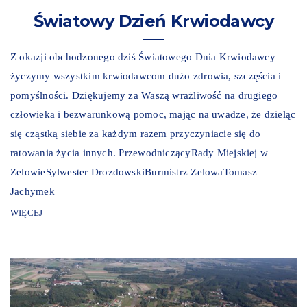
Światowy Dzień Krwiodawcy
Z okazji obchodzonego dziś Światowego Dnia Krwiodawcy
życzymy wszystkim krwiodawcom dużo zdrowia, szczęścia i
pomyślności. Dziękujemy za Waszą wrażliwość na drugiego
człowieka i bezwarunkową pomoc, mając na uwadze, że dzieląc
się cząstką siebie za każdym razem przyczyniacie się do
ratowania życia innych. PrzewodniczącyRady Miejskiej w
ZelowieSylwester DrozdowskiBurmistrz ZelowaTomasz
Jachymek
WIĘCEJ