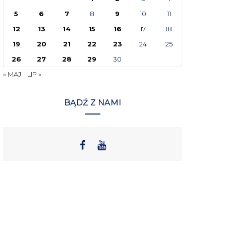
5
6
7
8
9
10
11
12
13
14
15
16
17
18
19
20
21
22
23
24
25
26
27
28
29
30
« MAJ
LIP »
BĄDŹ Z NAMI