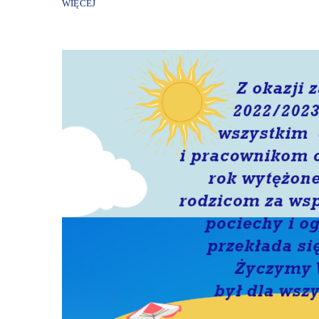
WIĘCEJ