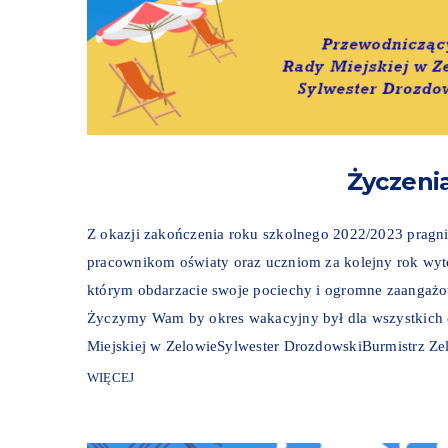
Życzeni
Z okazji zakończenia roku szkolnego 2022/2023 prag
pracownikom oświaty oraz uczniom za kolejny rok wyt
którym obdarzacie swoje pociechy i ogromne zaangażow
Życzymy Wam by okres wakacyjny był dla wszystkich
Miejskiej w ZelowieSylwester DrozdowskiBurmistrz 
WIĘCEJ