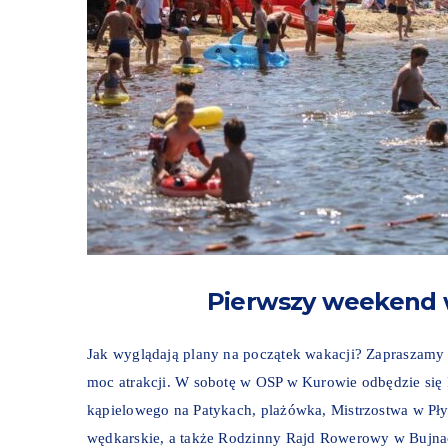
Pierwszy weekend w
Jak wyglądają plany na początek wakacji? Zapraszamy
moc atrakcji. W sobotę w OSP w Kurowie odbędzie się 
kąpielowego na Patykach, plażówka, Mistrzostwa w Pły
wędkarskie, a także Rodzinny Rajd Rowerowy w Bujnac