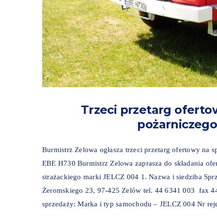
Trzeci przetarg ofert
pożarniczego
Burmistrz Zelowa ogłasza trzeci przetarg ofertowy na 
EBE H730 Burmistrz Zelowa zaprasza do składania ofe
strażackiego marki JELCZ 004 1. Nazwa i siedziba Spr
Żeromskiego 23, 97-425 Zelów tel. 44 6341 003 fax 4
sprzedaży: Marka i typ samochodu – JELCZ 004 Nr rej