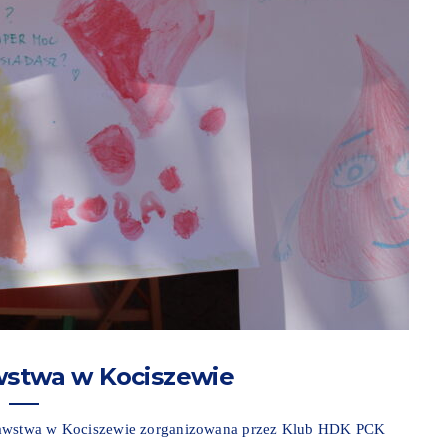
wstwa w Kociszewie
odawstwa w Kociszewie zorganizowana przez Klub HDK PCK