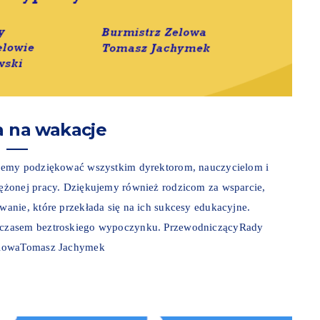
a na wakacje
niemy podziękować wszystkim dyrektorom, nauczycielom i
ężonej pracy. Dziękujemy również rodzicom za wsparcie,
anie, które przekłada się na ich sukcesy edukacyjne.
 czasem beztroskiego wypoczynku. PrzewodniczącyRady
ZelowaTomasz Jachymek