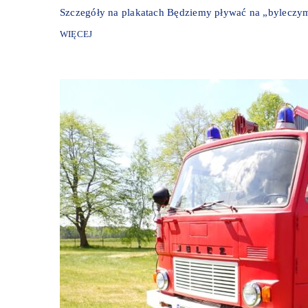
Szczegóły na plakatach Będziemy pływać na „byleczy
WIĘCEJ