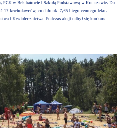
ew, PCK w Bełchatowie i Szkołą Podstawową w Kociszewie. Do
ać 17 krwiodawców, co dało ok. 7,65 l tego cennego leku,
twa i Krwiolecznictwa. Podczas akcji odbył się konkurs