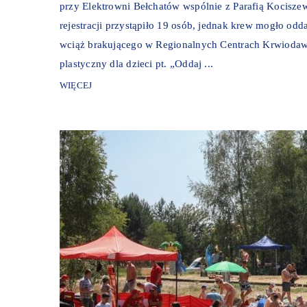
przy Elektrowni Bełchatów wspólnie z Parafią Kocisz
rejestracji przystąpiło 19 osób, jednak krew mogło odd
wciąż brakującego w Regionalnych Centrach Krwiodaws
plastyczny dla dzieci pt. „Oddaj ...
WIĘCEJ