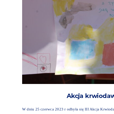
Akcja krwioda
W dniu 25 czerwca 2023 r odbyła się III Akcja Krwi