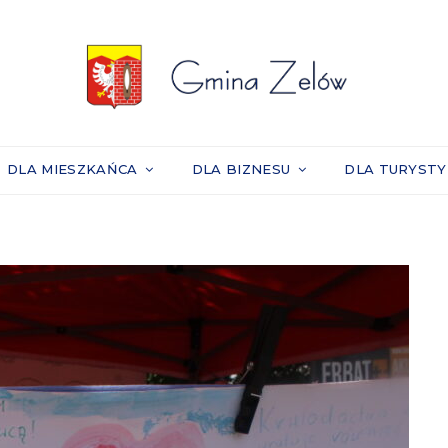
DLA MIESZKAŃCA
DLA BIZNESU
DLA TURYST