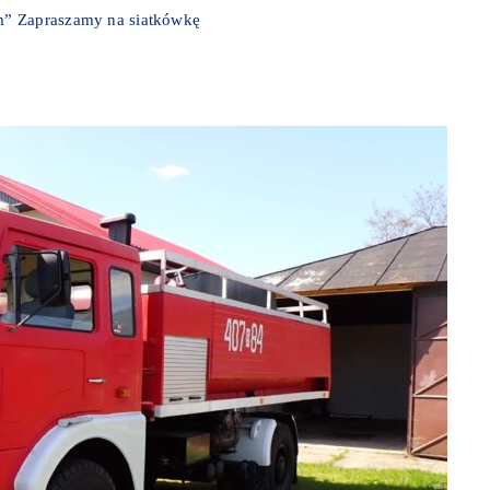
m” Zapraszamy na siatkówkę