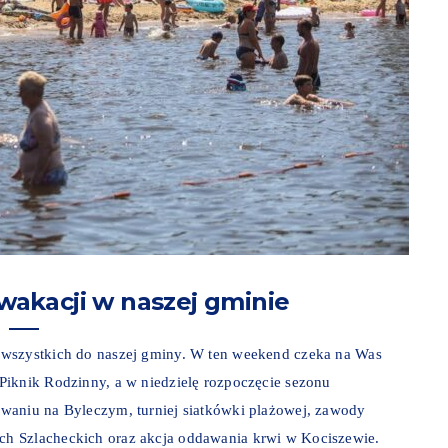
akacji w naszej gminie
 wszystkich do naszej gminy. W ten weekend czeka na Was
Piknik Rodzinny, a w niedzielę rozpoczęcie sezonu
waniu na Byleczym, turniej siatkówki plażowej, zawody
h Szlacheckich oraz akcja oddawania krwi w Kociszewie.