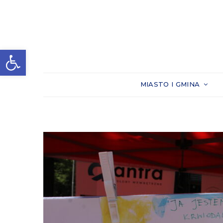
Otwórz pasek narzędzi
MIASTO I GMINA