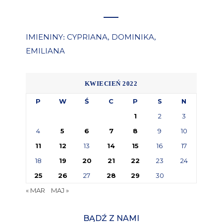
IMIENINY
CYPRIANA
DOMINIKA
:
,
,
EMILIANA
KWIECIEŃ 2022
P
W
Ś
C
P
S
N
1
2
3
4
5
6
7
8
9
10
11
12
13
14
15
16
17
18
19
20
21
22
23
24
25
26
27
28
29
30
« MAR
MAJ »
BĄDŹ Z NAMI